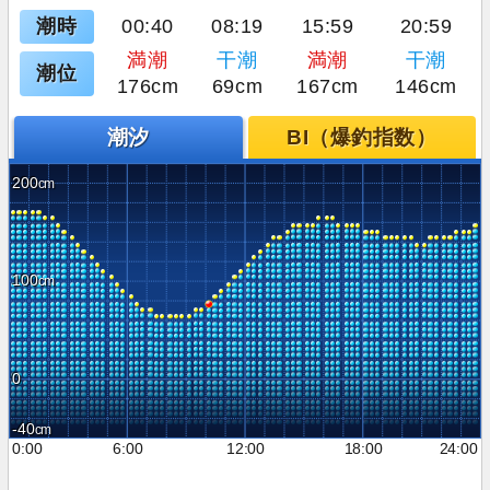
潮時
00:40
08:19
15:59
20:59
満潮
干潮
満潮
干潮
潮位
176cm
69cm
167cm
146cm
潮汐
BI（爆釣指数）
200
100
0
-40
0:00
6:00
12:00
18:00
24:00