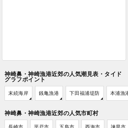
神崎鼻・神崎漁港近郊の人気潮見表・タイド
グラフポイント
末続海岸
銭亀漁港
下田福浦堤防
本浦漁
神崎鼻・神崎漁港近郊の人気市町村
長崎市
平戸市
五島市
西海市
諫早市