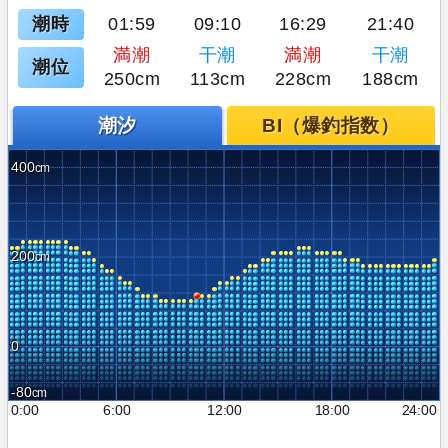
潮時
01:59
09:10
16:29
21:40
満潮
干潮
満潮
干潮
潮位
250cm
113cm
228cm
188cm
潮汐
BI（爆釣指数）
400
200
0
-80
0:00
6:00
12:00
18:00
24:00