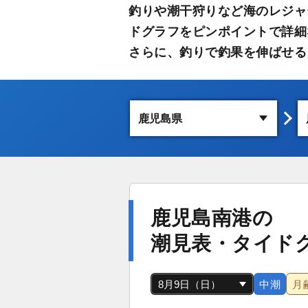
釣りや潮干狩りなど海のレジャ
ドグラフをピンポイントで詳細
さらに、釣りで釣果を伸ばせる
鹿児島南港の
潮見表・タイド
中潮
月