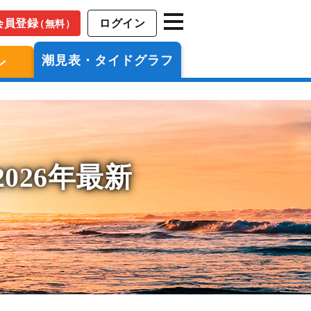
会員登録
ログイン
（無料）
潮見表・タイドグラフ
ン
026年最新