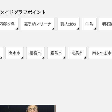
タイドグラフポイント
四郎ヶ島
嘉手納マリーナ
貰人漁港
牛島
明石
出水市
指宿市
霧島市
奄美市
南さつま市