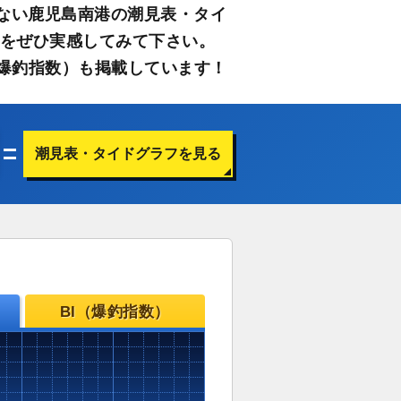
ない鹿児島南港の潮見表・タイ
さをぜひ実感してみて下さい。
爆釣指数）も掲載しています！
潮見表・タイドグラフを見る
BI（爆釣指数）