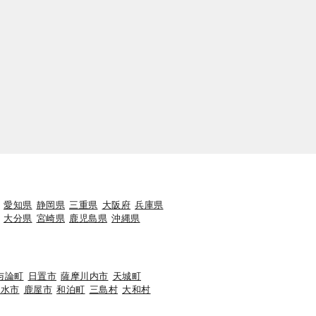
愛知県
静岡県
三重県
大阪府
兵庫県
大分県
宮崎県
鹿児島県
沖縄県
与論町
日置市
薩摩川内市
天城町
垂水市
鹿屋市
和泊町
三島村
大和村