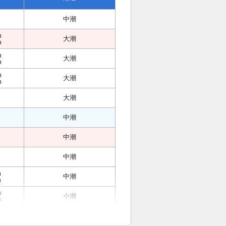
中潮
m
大潮
m
m
大潮
m
m
大潮
m
大潮
中潮
中潮
中潮
m
中潮
m
m
小潮
m