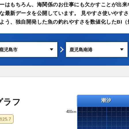
ーはもちろん、海関係のお仕事にも欠かすことが出来
な最新データを公開しています。 見やすさ使いやす
よう、独自開発した魚の釣れやすさを数値化したBI（
グラフ
潮汐
400
齢
25.7