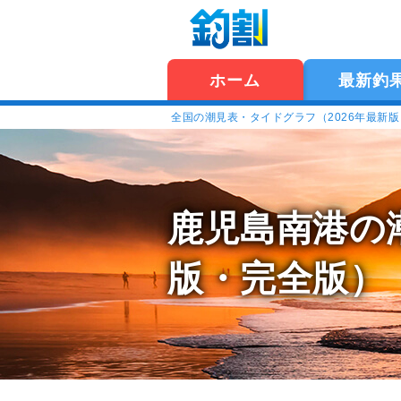
ホーム
最新釣
全国の潮見表・タイドグラフ（2026年最新
鹿児島南港の
版・完全版）