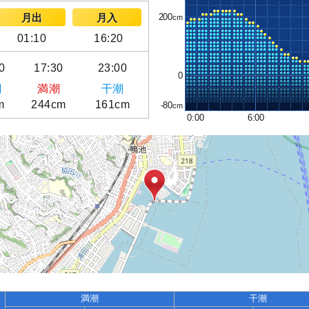
200
月出
月入
01:10
16:20
0
17:30
23:00
0
潮
満潮
干潮
m
244cm
161cm
-80
0:00
6:00
満潮
干潮