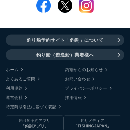
釣り船予約サイト「釣割」について
釣り船（遊漁船）業者様へ
ホーム
釣割からのお知らせ
よくあるご質問
お問い合わせ
利用規約
プライバシーポリシー
運営会社
採用情報
特定商取引法に基づく表記
釣り船予約アプリ
釣りメディア
「釣割アプリ」
「FISHINGJAPAN」