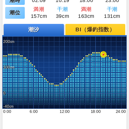
潮時
02:09
10:19
18:00
23:00
満潮
干潮
満潮
干潮
潮位
157cm
39cm
163cm
131cm
潮汐
BI（爆釣指数）
200
100
0
-40
0:00
6:00
12:00
18:00
24:00