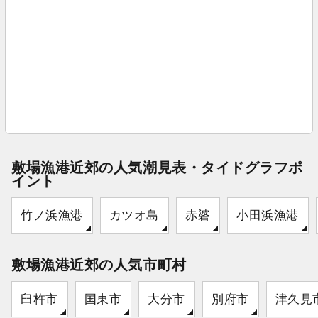
敷場漁港近郊の人気潮見表・タイドグラフポ
イント
竹ノ浜漁港
カツオ島
赤碆
小田浜漁港
敷場漁港近郊の人気市町村
臼杵市
国東市
大分市
別府市
津久見