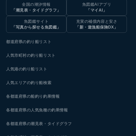
全国の潮汐情報
魚図鑑AIアプリ
「潮見表・タイドグラフ」
「マイAI」
魚図鑑サイト
充実の補償内容と安さ
「写真から探せる魚図鑑」
「新・遊漁船保険DX」
都道府県の釣り船リスト
人気市町村の釣り船リスト
人気港の釣り船リスト
人気エリアの釣り船検索
各都道府県の船釣り釣果情報
各都道府県の人気魚種の釣果情報
各都道府県の潮見表
・タイドグラフ