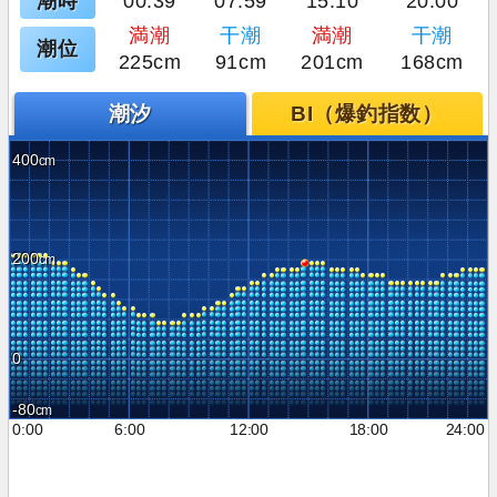
潮時
00:39
07:59
15:10
20:00
満潮
干潮
満潮
干潮
潮位
225cm
91cm
201cm
168cm
潮汐
BI（爆釣指数）
400
200
0
-80
0:00
6:00
12:00
18:00
24:00