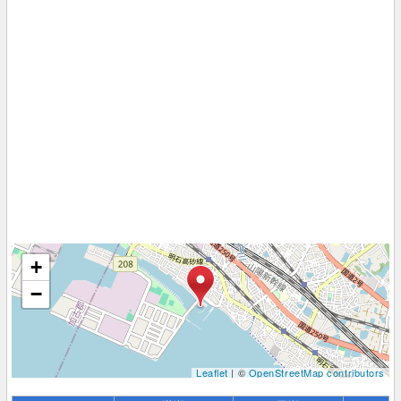
+
−
Leaflet
| ©
OpenStreetMap contributors