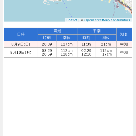
Leaflet
| ©
OpenStreetMap contributors
満潮
干潮
日時
潮名
時刻
潮位
時刻
潮位
8月9日(日)
20:39
127cm
11:39
21cm
中潮
03:29
112cm
02:29
112cm
8月10日(月)
中潮
20:59
128cm
12:10
17cm