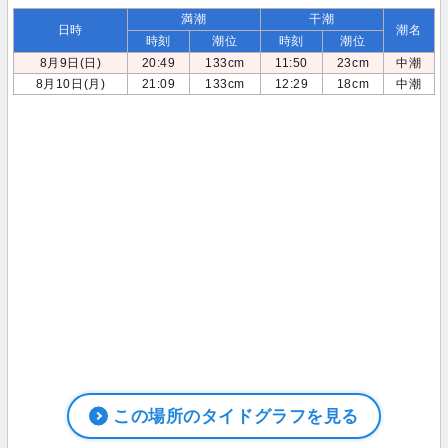
満潮
干潮
日時
潮名
時刻
潮位
時刻
潮位
8月9日(日)
20:49
133cm
11:50
23cm
中潮
8月10日(月)
21:09
133cm
12:29
18cm
中潮
この場所のタイドグラフを見る