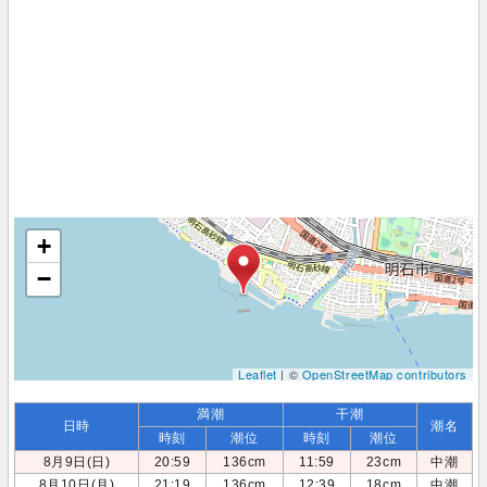
+
−
Leaflet
| ©
OpenStreetMap contributors
満潮
干潮
日時
潮名
時刻
潮位
時刻
潮位
8月9日(日)
20:59
136cm
11:59
23cm
中潮
8月10日(月)
21:19
136cm
12:39
18cm
中潮