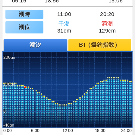
05:15
18:56
15:06
潮時
11:00
20:20
干潮
満潮
潮位
31cm
129cm
潮汐
BI（爆釣指数）
200
100
0
-40
0:00
6:00
12:00
18:00
24:00