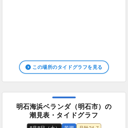
この場所のタイドグラフを見る
明石海浜ベランダ（明石市）の
潮見表・タイドグラフ