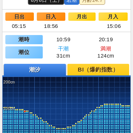
8月8日（土）
若潮
月齢
24.7
日出
日入
月出
月入
05:15
18:56
15:06
潮時
10:59
20:19
干潮
満潮
潮位
31cm
124cm
潮汐
BI（爆釣指数）
200
100