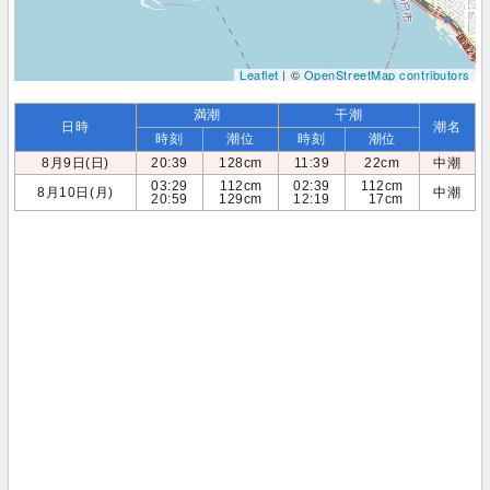
Leaflet
| ©
OpenStreetMap contributors
満潮
干潮
日時
潮名
時刻
潮位
時刻
潮位
8月9日(日)
20:39
128cm
11:39
22cm
中潮
03:29
112cm
02:39
112cm
8月10日(月)
中潮
20:59
129cm
12:19
17cm