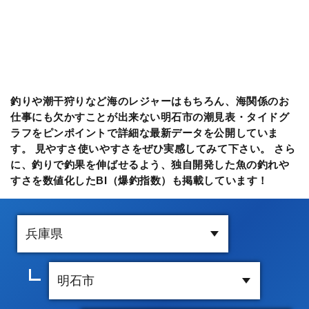
釣りや潮干狩りなど海のレジャーはもちろん、海関係のお
仕事にも欠かすことが出来ない明石市の潮見表・タイドグ
ラフをピンポイントで詳細な最新データを公開していま
す。 見やすさ使いやすさをぜひ実感してみて下さい。 さら
に、釣りで釣果を伸ばせるよう、独自開発した魚の釣れや
すさを数値化したBI（爆釣指数）も掲載しています！