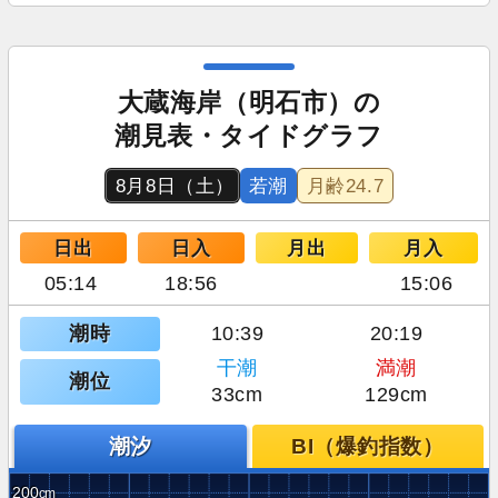
大蔵海岸（明石市）の
潮見表・タイドグラフ
8月8日（土）
若潮
月齢
24.7
日出
日入
月出
月入
05:14
18:56
15:06
潮時
10:39
20:19
干潮
満潮
潮位
33cm
129cm
潮汐
BI（爆釣指数）
200