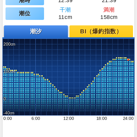
潮時
12:39
21:39
干潮
満潮
潮位
11cm
158cm
潮汐
BI（爆釣指数）
200
100
0
-40
0:00
6:00
12:00
18:00
24:00