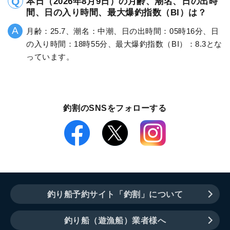
本日（2026年8月9日）の月齢、潮名、日の出時
間、日の入り時間、最大爆釣指数（BI）は？
月齢：25.7、潮名：中潮、日の出時間：05時16分、日
の入り時間：18時55分、最大爆釣指数（BI）：8.3とな
っています。
釣割のSNSをフォローする
釣り船予約サイト「釣割」について
釣り船（遊漁船）業者様へ