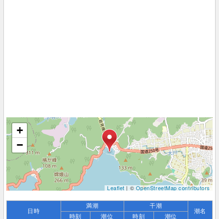
+
−
Leaflet
| ©
OpenStreetMap contributors
満潮
干潮
日時
潮名
時刻
潮位
時刻
潮位