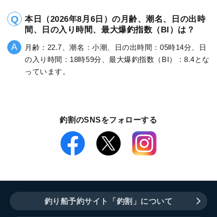
本日（2026年8月6日）の月齢、潮名、日の出時
間、日の入り時間、最大爆釣指数（BI）は？
月齢：22.7、潮名：小潮、日の出時間：05時14分、日
の入り時間：18時59分、最大爆釣指数（BI）：8.4とな
っています。
釣割のSNSをフォローする
釣り船予約サイト「釣割」について