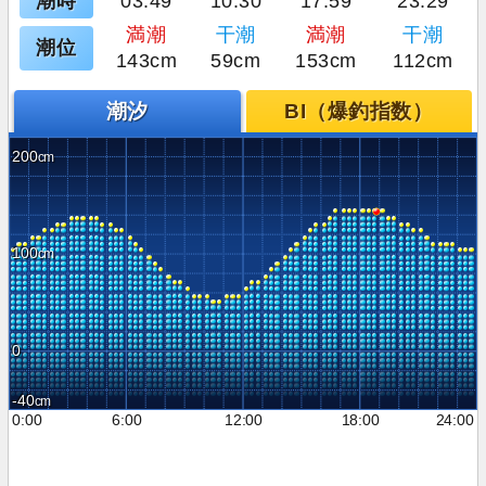
潮時
03:49
10:30
17:59
23:29
満潮
干潮
満潮
干潮
潮位
143cm
59cm
153cm
112cm
潮汐
BI（爆釣指数）
200
100
0
-40
0:00
6:00
12:00
18:00
24:00