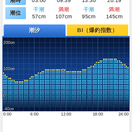
潮時
03:00
09:39
13:30
20:19
干潮
満潮
干潮
満潮
潮位
57cm
107cm
95cm
145cm
潮汐
BI（爆釣指数）
200
100
0
-40
0:00
6:00
12:00
18:00
24:00