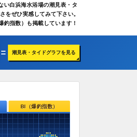
ない白浜海水浴場の潮見表・タ
すさをぜひ実感してみて下さい。
爆釣指数）も掲載しています！
潮見表・タイドグラフを見る
BI（爆釣指数）