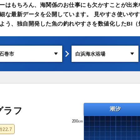
ーはもちろん、海関係のお仕事にも欠かすことが出来
細な最新データを公開しています。 見やすさ使いや
よう、独自開発した魚の釣れやすさを数値化したBI（
グラフ
潮汐
200
齢
22.7