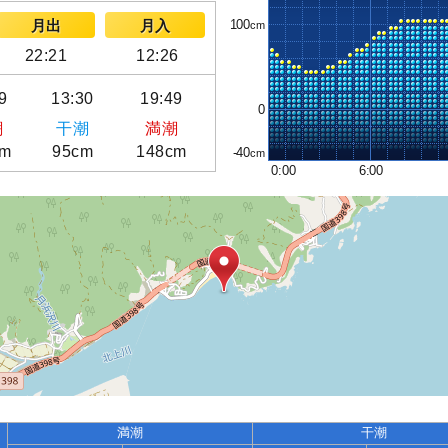
100
月出
月入
22:21
12:26
9
13:30
19:49
0
潮
干潮
満潮
cm
95cm
148cm
-40
0:00
6:00
満潮
干潮