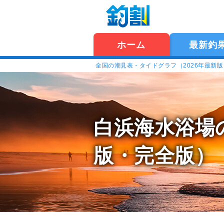
ホーム
最新釣
全国の潮見表・タイドグラフ（2026年最新
白浜海水浴場
版・完全版）