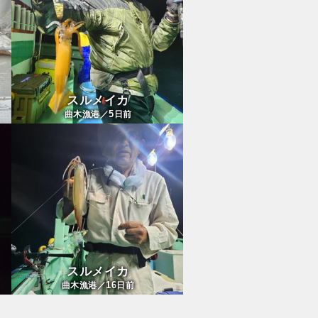
スルメイカ
5
曲木漁港／
日前
スルメイカ
16
曲木漁港／
日前