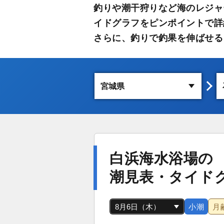
釣りや潮干狩りなど海のレジャ
イドグラフをピンポイントで詳
さらに、釣りで釣果を伸ばせる
白浜海水浴場の
潮見表・タイド
小潮
月