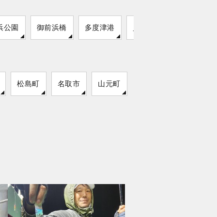
浜公園
御前浜橋
多度津港
貝塚港
松島町
名取市
山元町