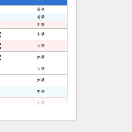
長潮
若潮
中潮
m
中潮
m
m
大潮
m
m
大潮
m
大潮
大潮
中潮
中潮