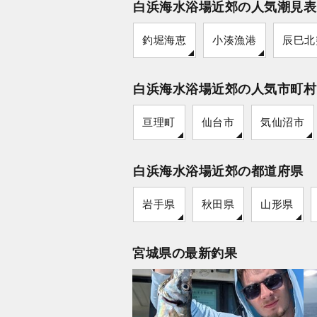
白浜海水浴場近郊の人気潮見表
釣堀海恵
小湊漁港
辰巳北
白浜海水浴場近郊の人気市町村
亘理町
仙台市
気仙沼市
白浜海水浴場近郊の都道府県
岩手県
秋田県
山形県
宮城県の最新釣果