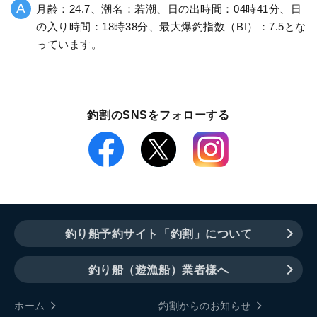
月齢：24.7、潮名：若潮、日の出時間：04時41分、日
の入り時間：18時38分、最大爆釣指数（BI）：7.5とな
っています。
釣割のSNSをフォローする
釣り船予約サイト「釣割」について
釣り船（遊漁船）業者様へ
ホーム
釣割からのお知らせ