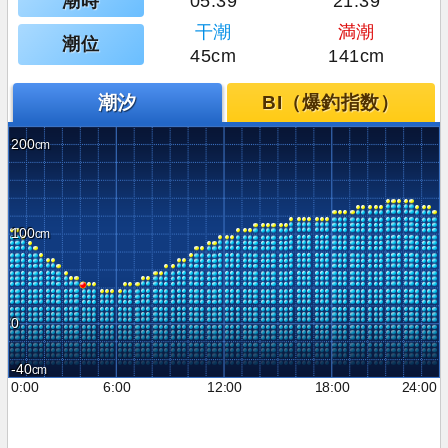
潮時
05:39
21:39
干潮
満潮
潮位
45cm
141cm
潮汐
BI（爆釣指数）
200
100
0
-40
0:00
6:00
12:00
18:00
24:00