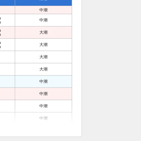
中潮
m
中潮
m
m
大潮
m
m
大潮
m
大潮
大潮
中潮
中潮
中潮
中潮