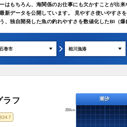
ーはもちろん、海関係のお仕事にも欠かすことが出来
最新データを公開しています。 見やすさ使いやすさを
う、独自開発した魚の釣れやすさを数値化したBI（爆
グラフ
潮汐
200
齢
24.7