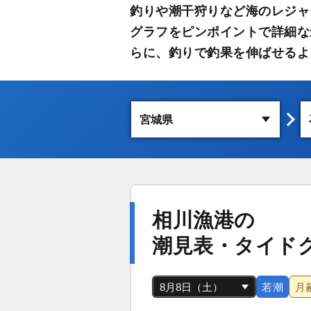
釣りや潮干狩りなど海のレジャ
グラフをピンポイントで詳細な
らに、釣りで釣果を伸ばせるよ
相川漁港の
潮見表・タイド
若潮
月