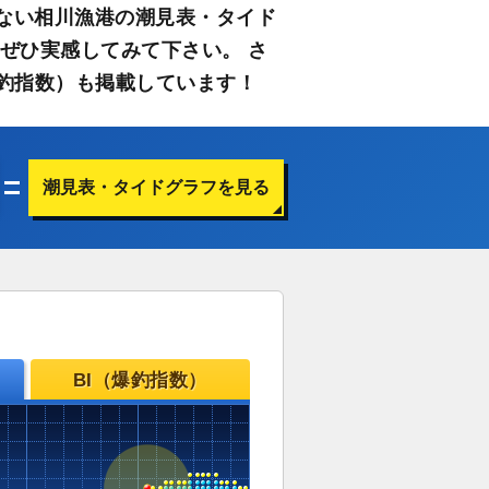
ない相川漁港の潮見表・タイド
ぜひ実感してみて下さい。 さ
釣指数）も掲載しています！
潮見表・タイドグラフを見る
BI（爆釣指数）