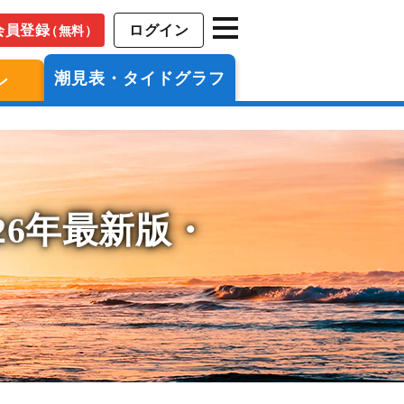
会員登録
ログイン
（無料）
潮見表・タイドグラフ
ン
26年最新版・