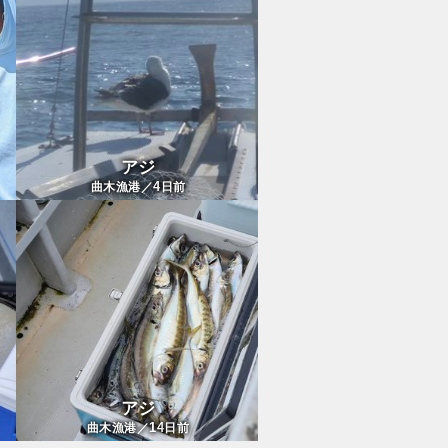
アジ
4
曲木漁港／
日前
アジ
14
曲木漁港／
日前