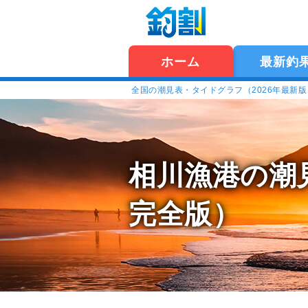
ホーム
最新釣
全国の潮見表・タイドグラフ（2026年最新
相川漁港の潮
完全版）