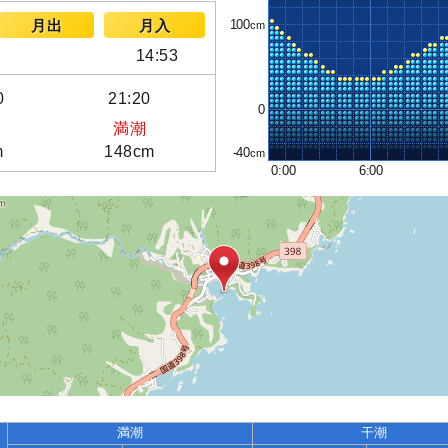
100
月出
月入
14:53
0
21:20
0
満潮
m
148cm
-40
0:00
6:00
満潮
干潮