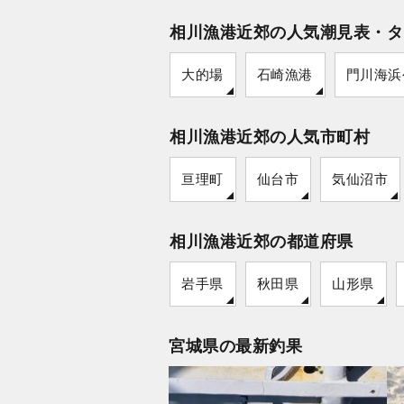
相川漁港近郊の人気潮見表・タ
大的場
石崎漁港
門川海浜
相川漁港近郊の人気市町村
亘理町
仙台市
気仙沼市
相川漁港近郊の都道府県
岩手県
秋田県
山形県
宮城県の最新釣果