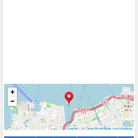
+
−
Leaflet
| ©
OpenStreetMap contributors