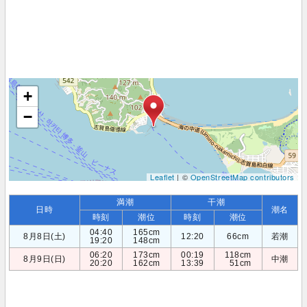
+
−
Leaflet
| ©
OpenStreetMap contributors
満潮
干潮
日時
潮名
時刻
潮位
時刻
潮位
04:40
165cm
8月8日(土)
12:20
66cm
若潮
19:20
148cm
06:20
173cm
00:19
118cm
8月9日(日)
中潮
20:20
162cm
13:39
51cm