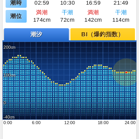
潮時
02:59
10:30
16:59
21:49
満潮
干潮
満潮
干潮
潮位
174cm
72cm
142cm
114cm
潮汐
BI（爆釣指数）
200
100
0
-40
0:00
6:00
12:00
18:00
24:00