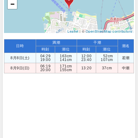
−
Leaflet
| ©
OpenStreetMap contributors
満潮
干潮
日時
潮名
時刻
潮位
時刻
潮位
04:29
163cm
12:00
52cm
8月8日(土)
若潮
19:00
141cm
23:40
107cm
06:19
171cm
8月9日(日)
13:20
37cm
中潮
20:00
155cm