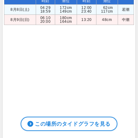
時刻
潮位
時刻
潮位
04:29
172cm
12:00
62cm
8月8日(土)
若潮
18:59
149cm
23:40
117cm
06:10
180cm
8月9日(日)
13:20
48cm
中潮
20:00
164cm
この場所のタイドグラフを見る