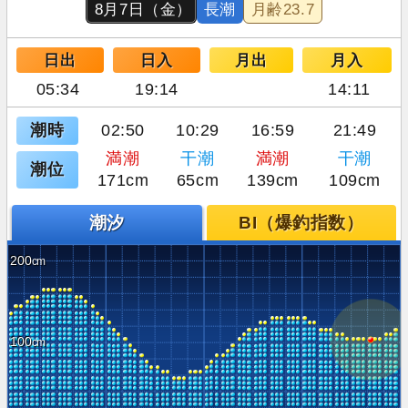
8月7日（金）
長潮
月齢
23.7
日出
日入
月出
月入
05:34
19:14
14:11
潮時
02:50
10:29
16:59
21:49
満潮
干潮
満潮
干潮
潮位
171cm
65cm
139cm
109cm
潮汐
BI（爆釣指数）
200
100