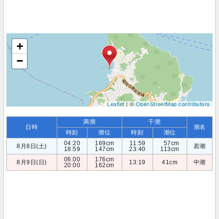
+
−
Leaflet
| ©
OpenStreetMap contributors
満潮
干潮
日時
潮名
時刻
潮位
時刻
潮位
04:20
169cm
11:59
57cm
8月8日(土)
若潮
18:59
147cm
23:40
113cm
06:00
176cm
8月9日(日)
13:19
41cm
中潮
20:00
162cm