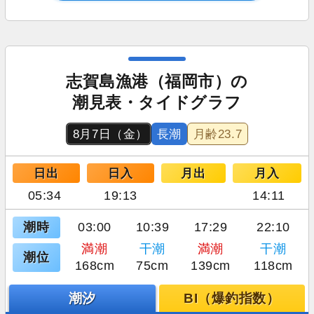
志賀島漁港（福岡市）の
潮見表・タイドグラフ
8月7日（金）
長潮
月齢
23.7
日出
日入
月出
月入
05:34
19:13
14:11
潮時
03:00
10:39
17:29
22:10
満潮
干潮
満潮
干潮
潮位
168cm
75cm
139cm
118cm
潮汐
BI（爆釣指数）