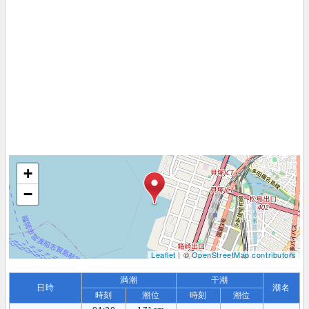
+
−
Leaflet
| ©
OpenStreetMap contributors
満潮
干潮
日時
潮名
時刻
潮位
時刻
潮位