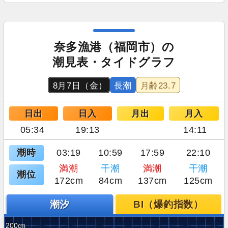
奈多漁港（福岡市）の
潮見表・タイドグラフ
8月7日（金）
長潮
月齢
23.7
日出
日入
月出
月入
05:34
19:13
14:11
潮時
03:19
10:59
17:59
22:10
満潮
干潮
満潮
干潮
潮位
172cm
84cm
137cm
125cm
潮汐
BI（爆釣指数）
200