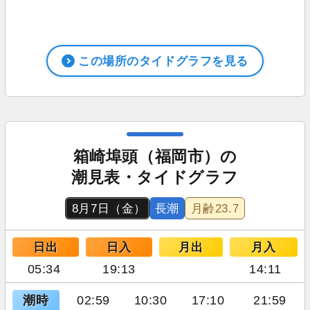
この場所のタイドグラフを見る
箱崎埠頭（福岡市）の
潮見表・タイドグラフ
8月7日（金）
長潮
月齢
23.7
日出
日入
月出
月入
05:34
19:13
14:11
潮時
02:59
10:30
17:10
21:59