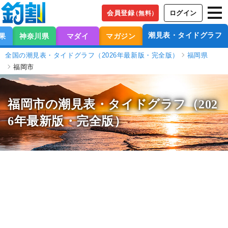
会員登録
ログイン
（無料）
潮見表・タイドグラフ
果
神奈川県
マダイ
マガジン
全国の潮見表・タイドグラフ（2026年最新版・完全版）
福岡県
福岡市
福岡市の潮見表
・タイドグラフ（202
6年最新版・完全版）