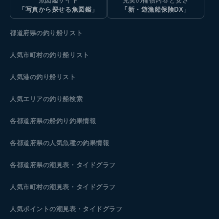
魚図鑑サイト
充実の補償内容と安さ
「写真から探せる魚図鑑」
「新・遊漁船保険DX」
都道府県の釣り船リスト
人気市町村の釣り船リスト
人気港の釣り船リスト
人気エリアの釣り船検索
各都道府県の船釣り釣果情報
各都道府県の人気魚種の釣果情報
各都道府県の潮見表
・タイドグラフ
人気市町村の潮見表・タイドグラフ
人気ポイントの潮見表・タイドグラフ