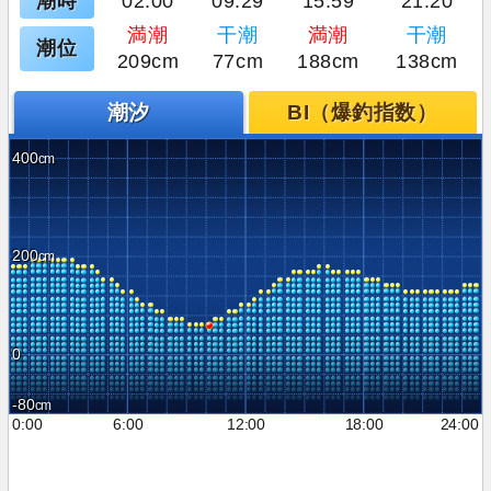
潮時
02:00
09:29
15:59
21:20
満潮
干潮
満潮
干潮
潮位
209cm
77cm
188cm
138cm
潮汐
BI（爆釣指数）
400
200
0
-80
0:00
6:00
12:00
18:00
24:00