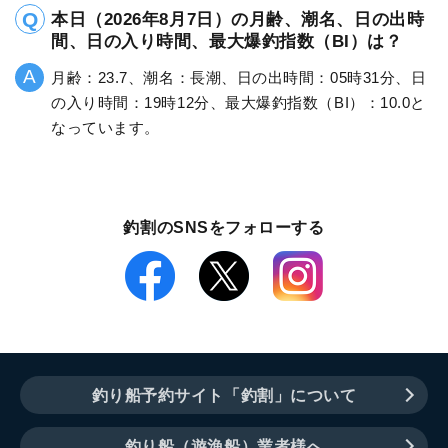
本日（2026年8月7日）の月齢、潮名、日の出時
間、日の入り時間、最大爆釣指数（BI）は？
月齢：23.7、潮名：長潮、日の出時間：05時31分、日
の入り時間：19時12分、最大爆釣指数（BI）：10.0と
なっています。
釣割のSNSをフォローする
釣り船予約サイト「釣割」について
釣り船（遊漁船）業者様へ