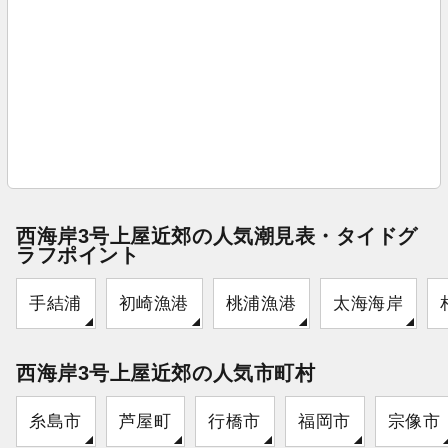
西海岸3号上屋近郊の人気潮見表・タイドグ
ラフポイント
手結浦
初崎漁港
桃浦漁港
太海海岸
西海岸3号上屋近郊の人気市町村
糸島市
芦屋町
行橋市
福岡市
宗像市