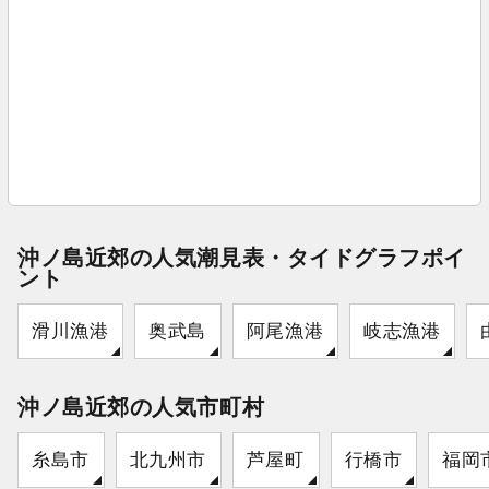
沖ノ島近郊の人気潮見表・タイドグラフポイ
ント
滑川漁港
奥武島
阿尾漁港
岐志漁港
沖ノ島近郊の人気市町村
糸島市
北九州市
芦屋町
行橋市
福岡