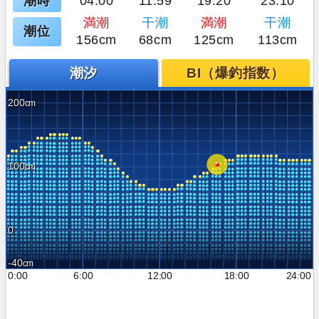
潮時
04:00
11:59
19:20
23:10
満潮
干潮
満潮
干潮
潮位
156cm
68cm
125cm
113cm
潮汐
BI（爆釣指数）
200
100
0
-40
0:00
6:00
12:00
18:00
24:00