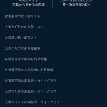
魚図鑑サイト
充実の補償内容と安さ
「写真から探せる魚図鑑」
「新・遊漁船保険DX」
都道府県の釣り船リスト
人気市町村の釣り船リスト
人気港の釣り船リスト
人気エリアの釣り船検索
各都道府県の船釣り釣果情報
各都道府県の人気魚種の釣果情報
各都道府県の潮見表
・タイドグラフ
人気市町村の潮見表・タイドグラフ
人気ポイントの潮見表・タイドグラフ