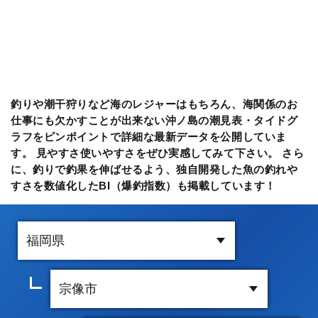
釣りや潮干狩りなど海のレジャーはもちろん、海関係のお
仕事にも欠かすことが出来ない沖ノ島の潮見表・タイドグ
ラフをピンポイントで詳細な最新データを公開していま
す。 見やすさ使いやすさをぜひ実感してみて下さい。 さら
に、釣りで釣果を伸ばせるよう、独自開発した魚の釣れや
すさを数値化したBI（爆釣指数）も掲載しています！