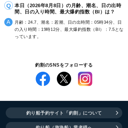
本日（2026年8月8日）の月齢、潮名、日の出時
間、日の入り時間、最大爆釣指数（BI）は？
月齢：24.7、潮名：若潮、日の出時間：05時34分、日
の入り時間：19時12分、最大爆釣指数（BI）：7.5とな
っています。
釣割のSNSをフォローする
釣り船予約サイト「釣割」について
釣り船（遊漁船）業者様へ