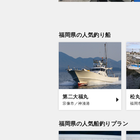
福岡県の人気釣り船
第二大福丸
松丸
宗像市／神湊港
福岡
福岡県の人気船釣りプラン