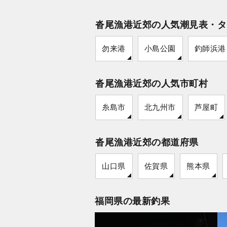
沓尾漁港近郊の人気潮見表・タ
勿来港
小島公園
釣師浜港
沓尾漁港近郊の人気市町村
糸島市
北九州市
芦屋町
沓尾漁港近郊の都道府県
山口県
佐賀県
熊本県
福岡県の最新釣果