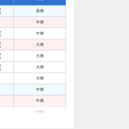
m
若潮
m
中潮
m
中潮
m
m
大潮
m
m
大潮
m
m
大潮
m
大潮
中潮
中潮
中潮