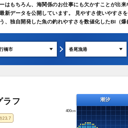
ーはもちろん、海関係のお仕事にも欠かすことが出来
最新データを公開しています。 見やすさ使いやすさを
う、独自開発した魚の釣れやすさを数値化したBI（爆
グラフ
潮汐
400
齢
23.7