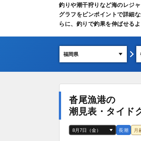
釣りや潮干狩りなど海のレジャ
グラフをピンポイントで詳細な
らに、釣りで釣果を伸ばせるよ
沓尾漁港の
潮見表・タイド
長潮
月