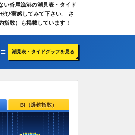
ない沓尾漁港の潮見表・タイド
ぜひ実感してみて下さい。 さ
釣指数）も掲載しています！
潮見表・タイドグラフを見る
BI（爆釣指数）