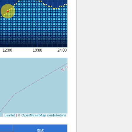
12:00
18:00
24:00
Leaflet
| ©
OpenStreetMap contributors
潮名