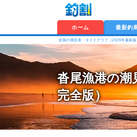
ホーム
最新釣
全国の潮見表・タイドグラフ（2026年最新
沓尾漁港の潮
完全版）