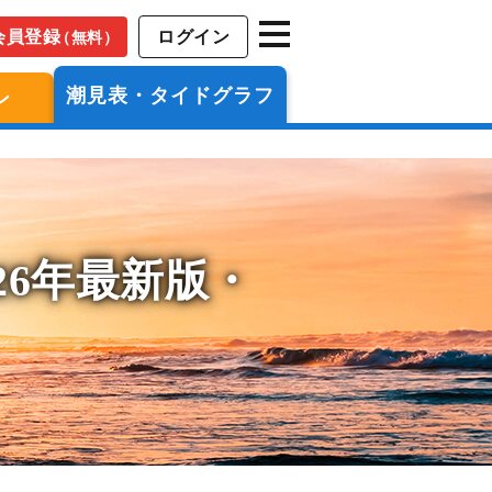
会員登録
ログイン
（無料）
潮見表・タイドグラフ
ン
26年最新版・