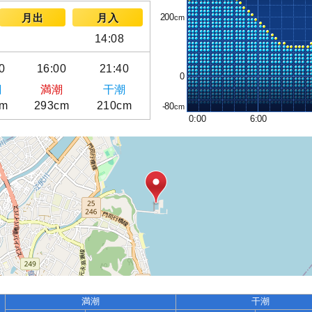
200
月出
月入
14:08
0
16:00
21:40
0
潮
満潮
干潮
cm
293cm
210cm
-80
0:00
6:00
満潮
干潮