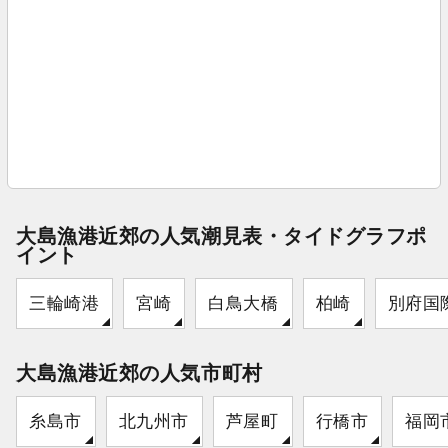
大島漁港近郊の人気潮見表・タイドグラフポ
イント
三輪崎港
宮崎
白鳥大橋
柏崎
別府国
大島漁港近郊の人気市町村
糸島市
北九州市
芦屋町
行橋市
福岡