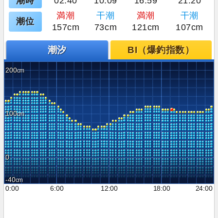
潮時
02:40
10:09
16:59
21:20
満潮
干潮
満潮
干潮
潮位
157cm
73cm
121cm
107cm
潮汐
BI（爆釣指数）
200
100
0
-40
0:00
6:00
12:00
18:00
24:00