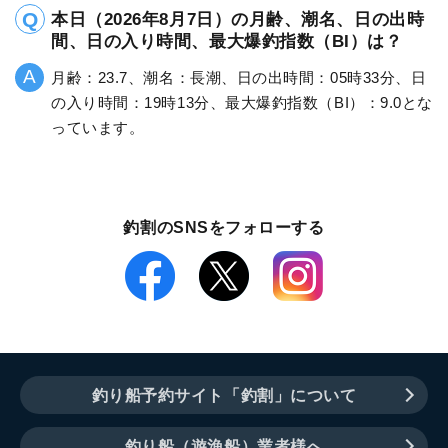
本日（2026年8月7日）の月齢、潮名、日の出時
間、日の入り時間、最大爆釣指数（BI）は？
月齢：23.7、潮名：長潮、日の出時間：05時33分、日
の入り時間：19時13分、最大爆釣指数（BI）：9.0とな
っています。
釣割のSNSをフォローする
釣り船予約サイト「釣割」について
釣り船（遊漁船）業者様へ