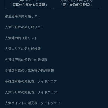
魚図鑑サイト
充実の補償内容と安さ
「写真から探せる魚図鑑」
「新・遊漁船保険DX」
都道府県の釣り船リスト
人気市町村の釣り船リスト
人気港の釣り船リスト
人気エリアの釣り船検索
各都道府県の船釣り釣果情報
各都道府県の人気魚種の釣果情報
各都道府県の潮見表
・タイドグラフ
人気市町村の潮見表・タイドグラフ
人気ポイントの潮見表・タイドグラフ