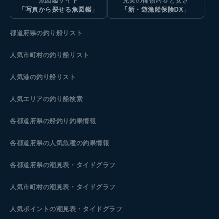
魚図鑑サイト
充実の補償内容と安さ
「写真から探せる魚図鑑」
「新・遊漁船保険DX」
都道府県の釣り船リスト
人気市町村の釣り船リスト
人気港の釣り船リスト
人気エリアの釣り船検索
各都道府県の船釣り釣果情報
各都道府県の人気魚種の釣果情報
各都道府県の潮見表
・タイドグラフ
人気市町村の潮見表・タイドグラフ
人気ポイントの潮見表・タイドグラフ