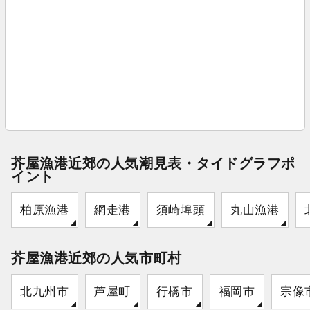
芥屋漁港近郊の人気潮見表・タイドグラフポ
イント
柏原漁港
網走港
須崎埠頭
丸山漁港
芥屋漁港近郊の人気市町村
北九州市
芦屋町
行橋市
福岡市
宗像