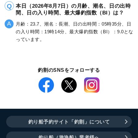
本日（2026年8月7日）の月齢、潮名、日の出時
間、日の入り時間、最大爆釣指数（BI）は？
月齢：23.7、潮名：長潮、日の出時間：05時35分、日
の入り時間：19時14分、最大爆釣指数（BI）：9.0とな
っています。
釣割のSNSをフォローする
釣り船予約サイト「釣割」について
釣り船（遊漁船）業者様へ