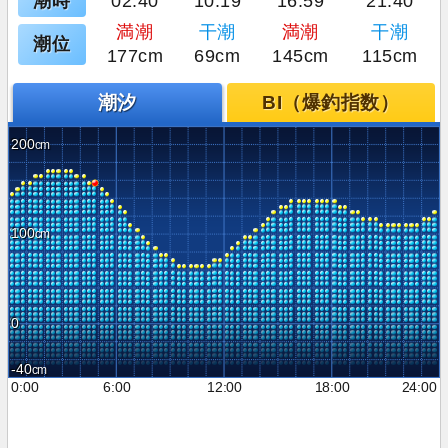
潮時
02:40
10:19
16:59
21:40
満潮
干潮
満潮
干潮
潮位
177cm
69cm
145cm
115cm
潮汐
BI（爆釣指数）
200
100
0
-40
0:00
6:00
12:00
18:00
24:00