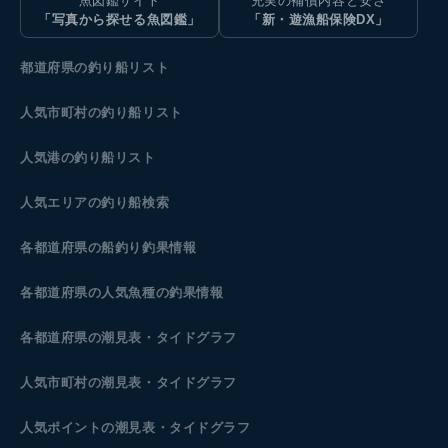
魚図鑑サイト
充実の補償内容と安さ
「写真から探せる魚図鑑」
「新・遊漁船保険DX」
都道府県の釣り船リスト
人気市町村の釣り船リスト
人気港の釣り船リスト
人気エリアの釣り船検索
各都道府県の船釣り釣果情報
各都道府県の人気魚種の釣果情報
各都道府県の潮見表
・タイドグラフ
人気市町村の潮見表・タイドグラフ
人気ポイントの潮見表・タイドグラフ