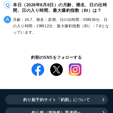
本日（2026年8月8日）の月齢、潮名、日の出時
間、日の入り時間、最大爆釣指数（BI）は？
月齢：24.7、潮名：若潮、日の出時間：05時36分、日
の入り時間：19時12分、最大爆釣指数（BI）：7.8とな
っています。
釣割のSNSをフォローする
釣り船予約サイト「釣割」について
釣り船（遊漁船）業者様へ