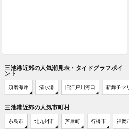
三池港近郊の人気潮見表・タイドグラフポイ
ント
須磨海岸
清水港
旧江戸川河口
新舞子マ
三池港近郊の人気市町村
糸島市
北九州市
芦屋町
行橋市
福岡