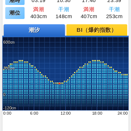
潮時
03:19
10:30
17:40
23:39
満潮
干潮
満潮
干潮
潮位
403cm
148cm
407cm
253cm
潮汐
BI（爆釣指数）
600
300
0
-120
0:00
6:00
12:00
18:00
24:00