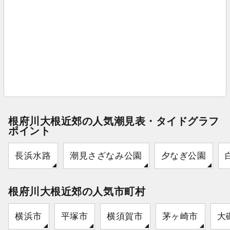
根府川大根近郊の人気潮見表・タイドグラフ
ポイント
長浜水路
潮見さざなみ公園
夕なぎ公園
根府川大根近郊の人気市町村
横浜市
平塚市
横須賀市
茅ヶ崎市
大