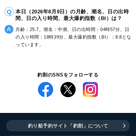
本日（2026年8月9日）の月齢、潮名、日の出時
間、日の入り時間、最大爆釣指数（BI）は？
月齢：25.7、潮名：中潮、日の出時間：04時57分、日
の入り時間：18時39分、最大爆釣指数（BI）：8.8とな
っています。
釣割のSNSをフォローする
釣り船予約サイト「釣割」について