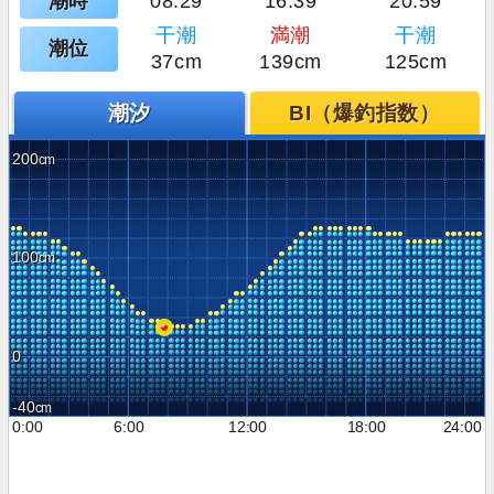
潮時
08:29
16:39
20:59
干潮
満潮
干潮
潮位
37cm
139cm
125cm
潮汐
BI（爆釣指数）
200
100
0
-40
0:00
6:00
12:00
18:00
24:00