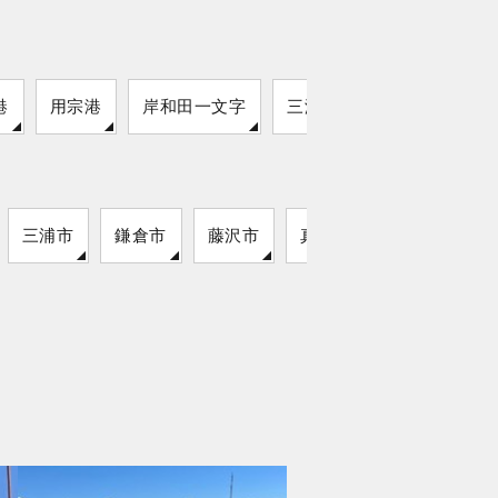
港
用宗港
岸和田一文字
三津外港
三浦市
鎌倉市
藤沢市
真鶴町
湯河原町