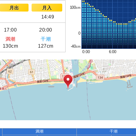
100
月出
月入
14:49
17:00
20:00
0
満潮
干潮
130cm
127cm
-40
0:00
6:00
満潮
干潮