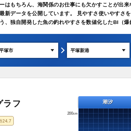
ーはもちろん、海関係のお仕事にも欠かすことが出来
最新データを公開しています。 見やすさ使いやすさを
う、独自開発した魚の釣れやすさを数値化したBI（爆
グラフ
潮汐
200
齢
24.7