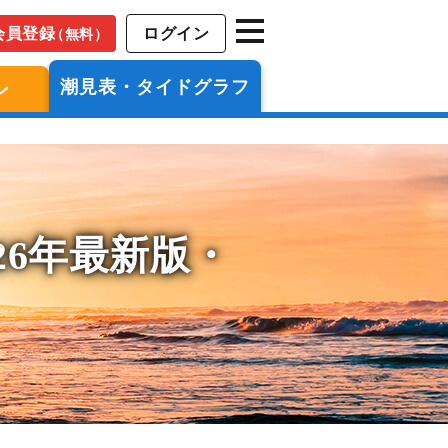
会員登録
ログイン
（無料）
潮見表・タイドグラフ
ン
26年最新版・