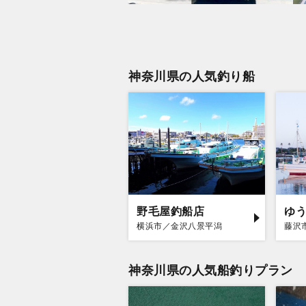
神奈川県の人気釣り船
野毛屋釣船店
ゆ
横浜市／金沢八景平潟
藤沢
神奈川県の人気船釣りプラン