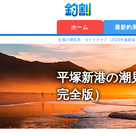
ホーム
最新釣
全国の潮見表・タイドグラフ（2026年最新
平塚新港の潮
完全版）