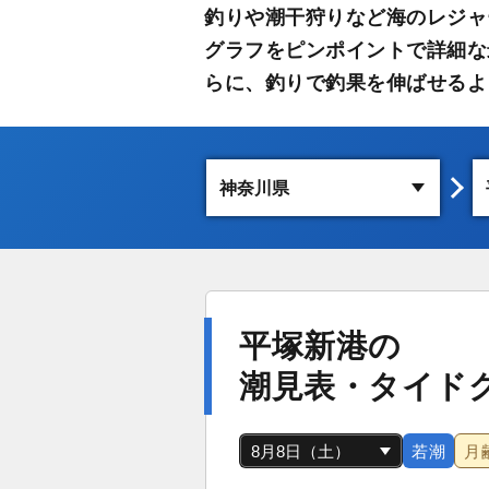
釣りや潮干狩りなど海のレジャ
グラフをピンポイントで詳細な
らに、釣りで釣果を伸ばせるよ
平塚新港の
潮見表・タイド
若潮
月