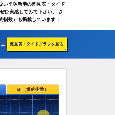
ない平塚新港の潮見表・タイド
ぜひ実感してみて下さい。 さ
釣指数）も掲載しています！
潮見表・タイドグラフを見る
BI（爆釣指数）