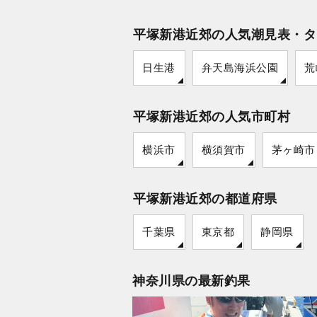
平塚新港近郊の人気潮見表・タ
日生港
弁天島海浜公園
荒
平塚新港近郊の人気市町村
横浜市
横須賀市
茅ヶ崎市
平塚新港近郊の都道府県
千葉県
東京都
静岡県
神奈川県の最新釣果