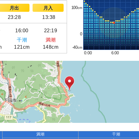
100
月出
月入
23:28
13:38
9
16:00
22:19
0
干潮
満潮
m
121cm
148cm
-40
0:00
6:00
満潮
干潮