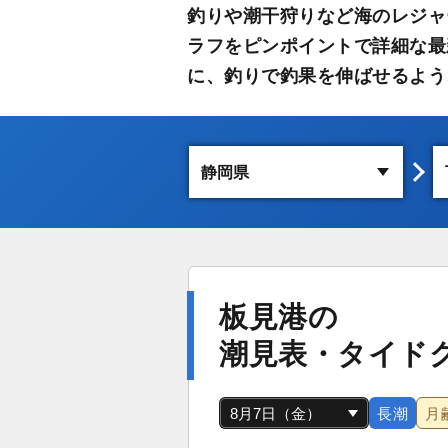
釣りや潮干狩りなど海のレジャ
ラフをピンポイントで詳細な最
に、釣りで釣果を伸ばせるよう
板見港の
潮見表・タイド
長潮
月