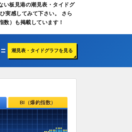
ない板見港の潮見表・タイドグ
ひ実感してみて下さい。 さら
指数）も掲載しています！
潮見表・タイドグラフを見る
BI（爆釣指数）