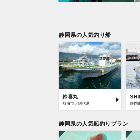
静岡県の人気釣り船
鈴喜丸
SH
熱海市／網代港
静岡
静岡県の人気船釣りプラン