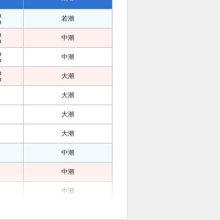
m
若潮
m
m
中潮
m
m
中潮
m
m
大潮
m
大潮
大潮
大潮
中潮
中潮
中潮