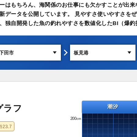
ーはもちろん、海関係のお仕事にも欠かすことが出来
新データを公開しています。 見やすさ使いやすさをぜ
、独自開発した魚の釣れやすさを数値化したBI（爆釣
グラフ
潮汐
200
齢
23.7