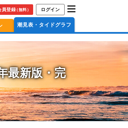
会員登録
ログイン
（無料）
潮見表・タイドグラフ
ン
6年最新版・完