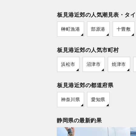
板見港近郊の人気潮見表・タイ
榊町漁港
部原港
十畳敷
板見港近郊の人気市町村
浜松市
沼津市
焼津市
板見港近郊の都道府県
神奈川県
愛知県
静岡県の最新釣果