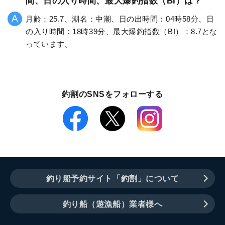
間、日の入り時間、最大爆釣指数（BI）は？
月齢：25.7、潮名：中潮、日の出時間：04時58分、日
の入り時間：18時39分、最大爆釣指数（BI）：8.7とな
っています。
釣割のSNSをフォローする
釣り船予約サイト「釣割」について
釣り船（遊漁船）業者様へ