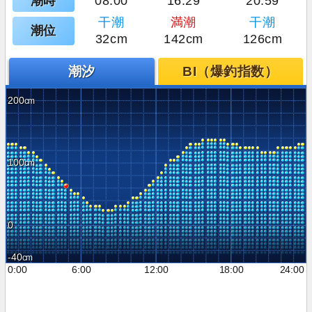
潮時
08:00
16:29
20:59
干潮
満潮
干潮
潮位
32cm
142cm
126cm
潮汐
BI（爆釣指数）
200
100
0
-40
0:00
6:00
12:00
18:00
24:00