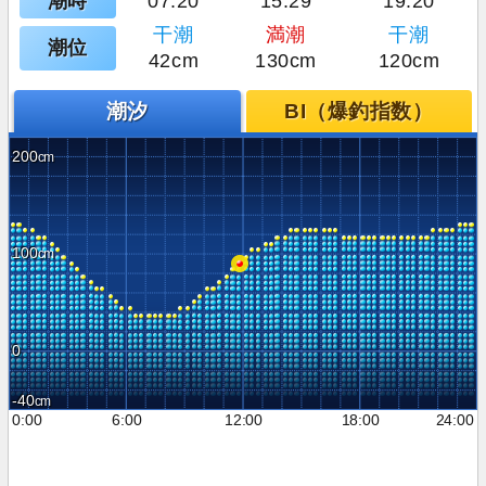
潮時
07:20
15:29
19:20
干潮
満潮
干潮
潮位
42cm
130cm
120cm
潮汐
BI（爆釣指数）
200
100
0
-40
0:00
6:00
12:00
18:00
24:00