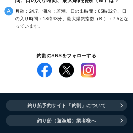
間、日の入り時間、最大爆釣指数（BI）は？
月齢：24.7、潮名：若潮、日の出時間：05時02分、日
の入り時間：18時43分、最大爆釣指数（BI）：7.5とな
っています。
釣割のSNSをフォローする
釣り船予約サイト「釣割」について
釣り船（遊漁船）業者様へ