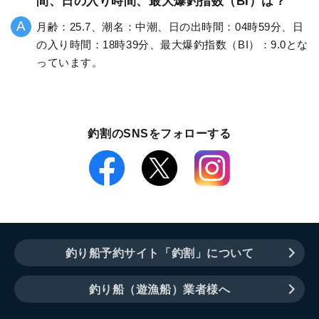
間、日の入り時間、最大爆釣指数（BI）は？
月齢：25.7、潮名：中潮、日の出時間：04時59分、日
の入り時間：18時39分、最大爆釣指数（BI）：9.0とな
っています。
釣割のSNSをフォローする
釣り船予約サイト「釣割」について
釣り船（遊漁船）業者様へ