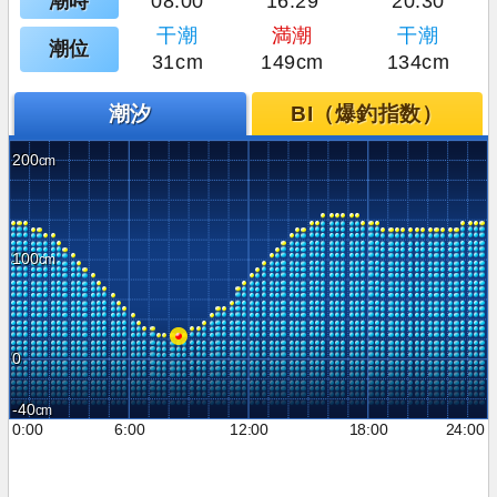
潮時
08:00
16:29
20:30
干潮
満潮
干潮
潮位
31cm
149cm
134cm
潮汐
BI（爆釣指数）
200
100
0
-40
0:00
6:00
12:00
18:00
24:00