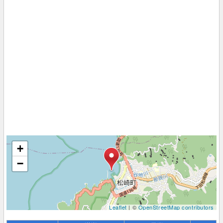
+
−
Leaflet
| ©
OpenStreetMap contributors