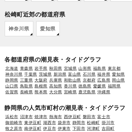
松崎町近郊の都道府県
神奈川県
愛知県
各都道府県の潮見表・タイドグラフ
北海道
青森県
岩手県
秋田県
宮城県
山形県
福島県
東京都
神奈川県
千葉県
茨城県
新潟県
富山県
石川県
福井県
愛知県
静岡県
三重県
大阪府
兵庫県
和歌山県
京都府
広島県
岡山県
山口県
鳥取県
島根県
高知県
香川県
徳島県
愛媛県
福岡県
佐賀県
長崎県
熊本県
大分県
宮崎県
鹿児島県
沖縄県
静岡県の人気市町村の潮見表・タイドグラフ
浜松市
沼津市
焼津市
熱海市
西伊豆町
磐田市
富士市
御前崎市
東伊豆町
湖西市
袋井市
静岡市
松崎町
掛川市
牧之原市
南伊豆町
伊豆市
伊東市
下田市
河津町
吉田町