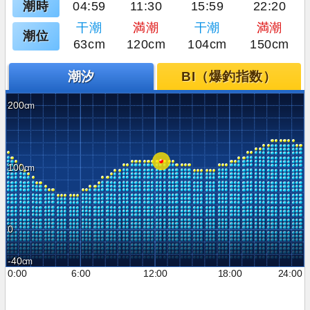
潮時
04:59
11:30
15:59
22:20
干潮
満潮
干潮
満潮
潮位
63cm
120cm
104cm
150cm
潮汐
BI（爆釣指数）
200
100
0
-40
0:00
6:00
12:00
18:00
24:00