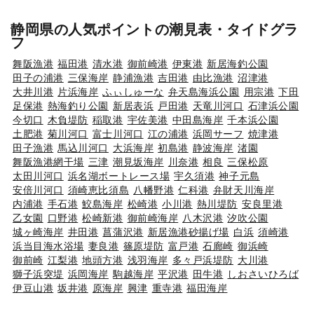
静岡県の人気ポイントの潮見表・タイドグラ
フ
舞阪漁港
福田港
清水港
御前崎港
伊東港
新居海釣公園
田子の浦港
三保海岸
静浦漁港
吉田港
由比漁港
沼津港
大井川港
片浜海岸
ふぃしゅーな
弁天島海浜公園
用宗港
下田
足保港
熱海釣り公園
新居表浜
戸田港
天竜川河口
石津浜公園
今切口
木負堤防
稲取港
宇佐美港
中田島海岸
千本浜公園
土肥港
菊川河口
富士川河口
江の浦港
浜岡サーフ
焼津港
田子漁港
馬込川河口
大浜海岸
初島港
静波海岸
渚園
舞阪漁港網干場
三津
潮見坂海岸
川奈港
相良
三保松原
太田川河口
浜名湖ボートレース場
宇久須港
神子元島
安倍川河口
須崎恵比須島
八幡野港
仁科港
弁財天川海岸
内浦港
手石港
鮫島海岸
松崎港
小川港
熱川堤防
安良里港
乙女園
口野港
松崎新港
御前崎海岸
八木沢港
汐吹公園
城ヶ崎海岸
井田港
菖蒲沢港
新居漁港砂揚げ場
白浜
須崎港
浜当目海水浴場
妻良港
篠原堤防
富戸港
石廊崎
御浜崎
御前崎
江梨港
地頭方港
浅羽海岸
多々戸浜堤防
大川港
獅子浜突堤
浜岡海岸
駒越海岸
平沢港
田牛港
しおさいひろば
伊豆山港
坂井港
原海岸
興津
重寺港
福田海岸