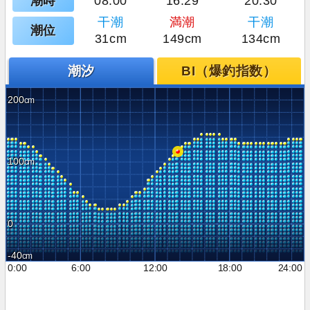
潮時
08:00
16:29
20:30
干潮
満潮
干潮
潮位
31cm
149cm
134cm
潮汐
BI（爆釣指数）
200
100
0
-40
0:00
6:00
12:00
18:00
24:00