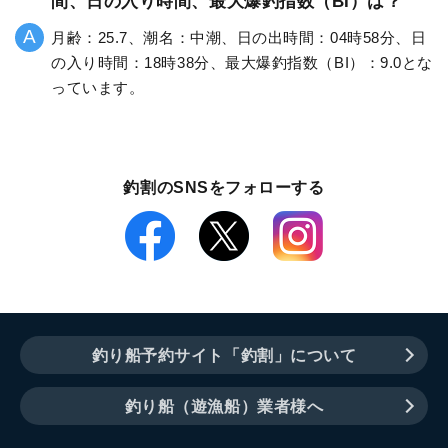
間、日の入り時間、最大爆釣指数（BI）は？
月齢：25.7、潮名：中潮、日の出時間：04時58分、日
の入り時間：18時38分、最大爆釣指数（BI）：9.0とな
っています。
釣割のSNSをフォローする
釣り船予約サイト「釣割」について
釣り船（遊漁船）業者様へ