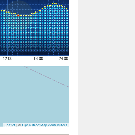
12:00
18:00
24:00
Leaflet
| ©
OpenStreetMap contributors