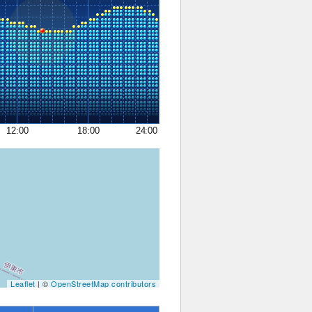
12:00
18:00
24:00
Leaflet
| ©
OpenStreetMap contributors