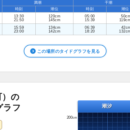
満潮
干潮
時刻
潮位
時刻
潮位
13:30
120cm
05:00
50c
21:50
145cm
15:39
119c
15:59
134cm
06:39
42c
23:00
142cm
18:20
132c
この場所のタイドグラフを見る
町）の
グラフ
潮汐
200