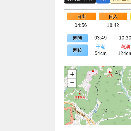
日出
日入
04:56
18:42
03:49
10:3
潮時
干潮
満潮
潮位
54cm
124c
+
−