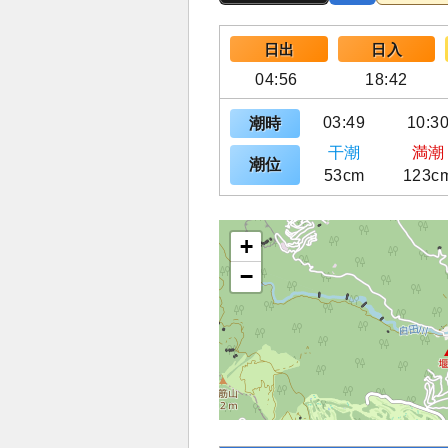
日出
日入
04:56
18:42
03:49
10:3
潮時
干潮
満潮
潮位
53cm
123c
+
−