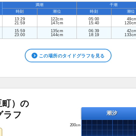
満潮
干潮
時刻
潮位
時刻
潮位
13:29
122cm
05:00
49c
21:59
147cm
15:40
120c
15:59
135cm
06:39
42c
23:00
144cm
18:19
133c
この場所のタイドグラフを見る
豆町）の
グラフ
潮汐
200