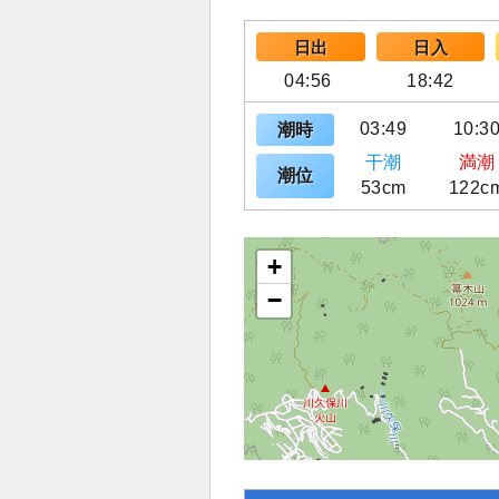
日出
日入
04:56
18:42
03:49
10:3
潮時
干潮
満潮
潮位
53cm
122c
+
−