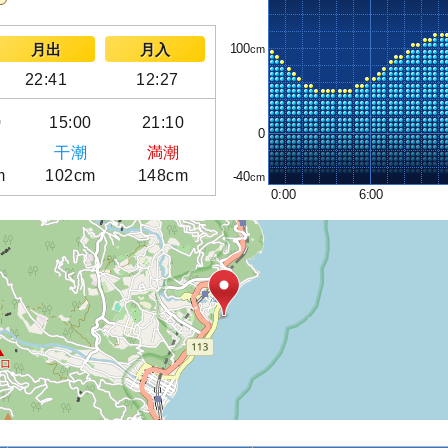
100
月出
月入
22:41
12:27
0
15:00
21:10
0
干潮
満潮
m
102cm
148cm
-40
0:00
6:00