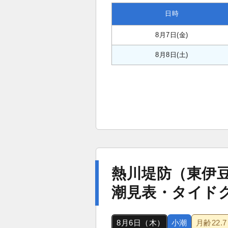
日時
8月7日(金)
8月8日(土)
熱川堤防（東伊
潮見表・タイド
8月6日（木）
小潮
月齢
22.7