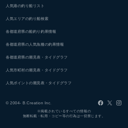
人気港の釣り船リスト
人気エリアの釣り船検索
各都道府県の船釣り釣果情報
各都道府県の人気魚種の釣果情報
各都道府県の潮見表
・タイドグラフ
人気市町村の潮見表・タイドグラフ
人気ポイントの潮見表・タイドグラフ
© 2004- B.Creation Inc.
※掲載されているすべての情報の
無断転載・転用・コピー等の行為は一切禁じます。