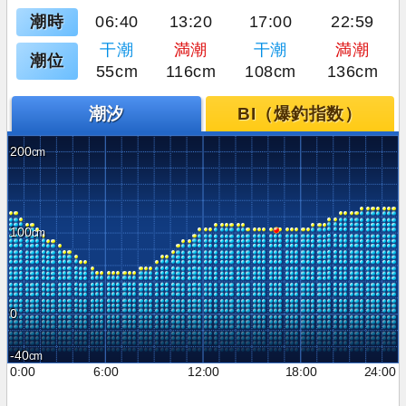
潮時
06:40
13:20
17:00
22:59
干潮
満潮
干潮
満潮
潮位
55cm
116cm
108cm
136cm
潮汐
BI（爆釣指数）
200
100
0
-40
0:00
6:00
12:00
18:00
24:00