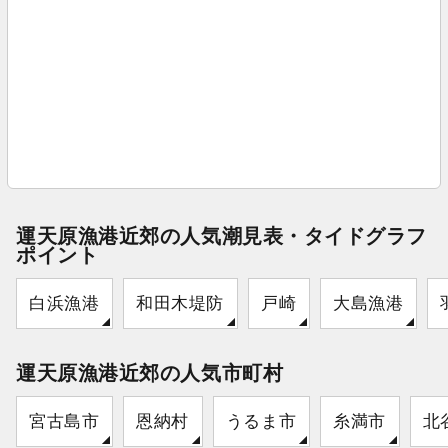
運天原漁港近郊の人気潮見表・タイドグラフ
ポイント
白浜漁港
和田木堤防
戸崎
大島漁港
運天原漁港近郊の人気市町村
宮古島市
恩納村
うるま市
糸満市
北