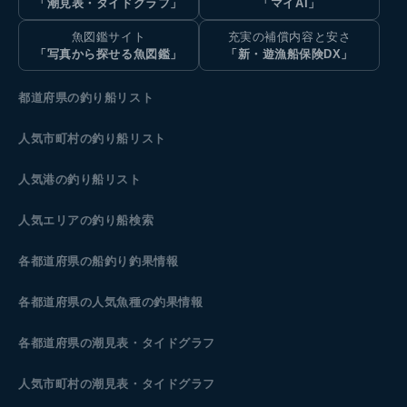
「潮見表・タイドグラフ」
「マイAI」
魚図鑑サイト
充実の補償内容と安さ
「写真から探せる魚図鑑」
「新・遊漁船保険DX」
都道府県の釣り船リスト
人気市町村の釣り船リスト
人気港の釣り船リスト
人気エリアの釣り船検索
各都道府県の船釣り釣果情報
各都道府県の人気魚種の釣果情報
各都道府県の潮見表
・タイドグラフ
人気市町村の潮見表・タイドグラフ