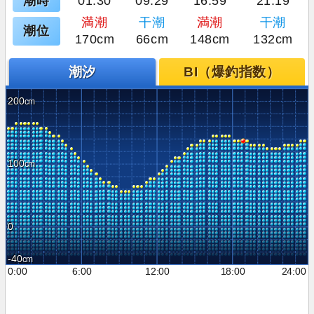
潮時
01:30
09:29
16:59
21:19
満潮
干潮
満潮
干潮
潮位
170cm
66cm
148cm
132cm
潮汐
BI（爆釣指数）
200
100
0
-40
0:00
6:00
12:00
18:00
24:00