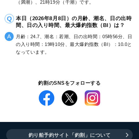
（満潮）、21時19分（干潮）です。
本日（2026年8月8日）の月齢、潮名、日の出時
間、日の入り時間、最大爆釣指数（BI）は？
月齢：24.7、潮名：若潮、日の出時間：05時56分、日
の入り時間：19時10分、最大爆釣指数（BI）：10.0と
なっています。
釣割のSNSをフォローする
釣り船予約サイト「釣割」について