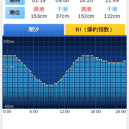
潮時
01:19
09:00
16:20
21:49
満潮
干潮
満潮
干潮
潮位
153cm
37cm
152cm
122cm
潮汐
BI（爆釣指数）
200
100
0
-40
0:00
6:00
12:00
18:00
24:00