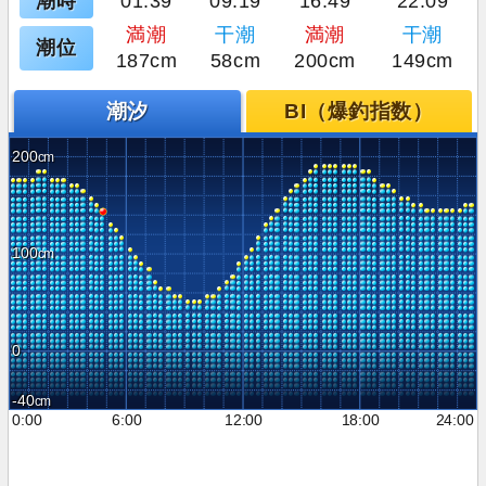
潮時
01:39
09:19
16:49
22:09
満潮
干潮
満潮
干潮
潮位
187cm
58cm
200cm
149cm
潮汐
BI（爆釣指数）
200
100
0
-40
0:00
6:00
12:00
18:00
24:00