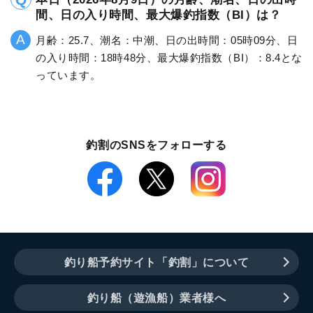
間、日の入り時間、最大爆釣指数（BI）は？
月齢：25.7、潮名：中潮、日の出時間：05時09分、日
の入り時間：18時48分、最大爆釣指数（BI）：8.4とな
っています。
釣割のSNSをフォローする
釣り船予約サイト「釣割」について
釣り船（遊漁船）業者様へ