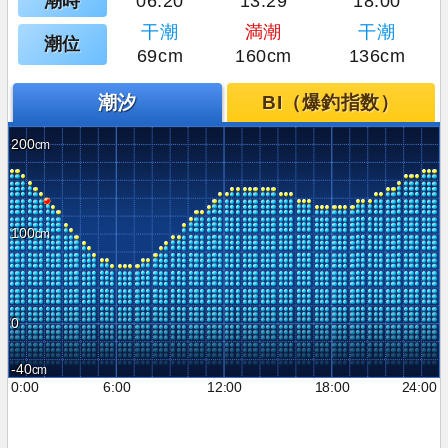
潮時
06:20
13:29
18:00
干潮
満潮
干潮
潮位
69cm
160cm
136cm
潮汐
BI（爆釣指数）
200
100
0
-40
0:00
6:00
12:00
18:00
24:00