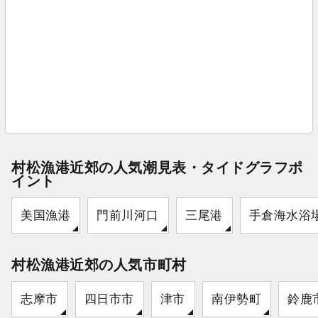
村松漁港近郊の人気潮見表・タイドグラフポ
イント
美国漁港
門前川河口
三尾港
手倉海水浴
村松漁港近郊の人気市町村
志摩市
四日市市
津市
南伊勢町
鈴鹿