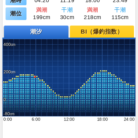
潮時
04:20
11:19
18:00
23:49
満潮
干潮
満潮
干潮
潮位
199cm
30cm
218cm
115cm
潮汐
BI（爆釣指数）
400
200
0
-80
0:00
6:00
12:00
18:00
24:00