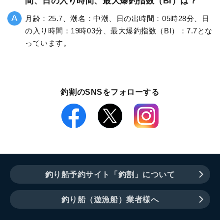
間、日の入り時間、最大爆釣指数（BI）は？
月齢：25.7、潮名：中潮、日の出時間：05時28分、日
の入り時間：19時03分、最大爆釣指数（BI）：7.7とな
っています。
釣割のSNSをフォローする
釣り船予約サイト「釣割」について
釣り船（遊漁船）業者様へ