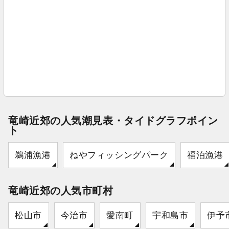
竜崎近郊の人気潮見表・タイドグラフポイン
ト
鵜浦漁港
ねやフィッシングパーク
福泊漁港
竜崎近郊の人気市町村
松山市
今治市
愛南町
宇和島市
伊予