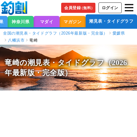
会員登録
ログイン
（無料）
潮見表・タイドグラフ
果
神奈川県
マダイ
マガジン
全国の潮見表・タイドグラフ（2026年最新版・完全版）
愛媛県
八幡浜市
竜崎
竜崎の潮見表
・タイドグラフ（2026
年最新版・完全版）