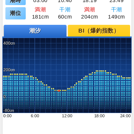
潮時
03:00
10:40
18:19
23:49
満潮
干潮
満潮
干潮
潮位
181cm
60cm
204cm
149cm
潮汐
BI（爆釣指数）
400
200
0
-80
0:00
6:00
12:00
18:00
24:00