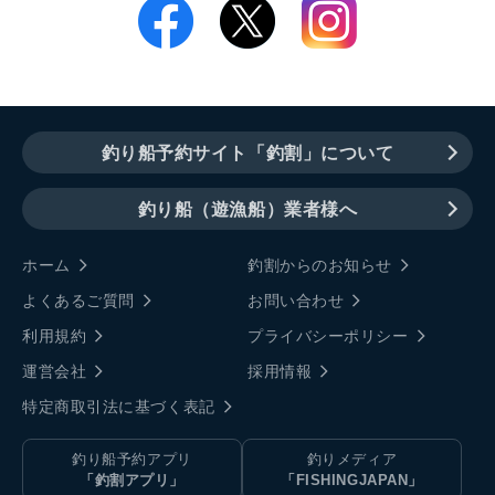
釣り船予約サイト「釣割」について
釣り船（遊漁船）業者様へ
ホーム
釣割からのお知らせ
よくあるご質問
お問い合わせ
利用規約
プライバシーポリシー
運営会社
採用情報
特定商取引法に基づく表記
釣り船予約アプリ
釣りメディア
「釣割アプリ」
「FISHINGJAPAN」