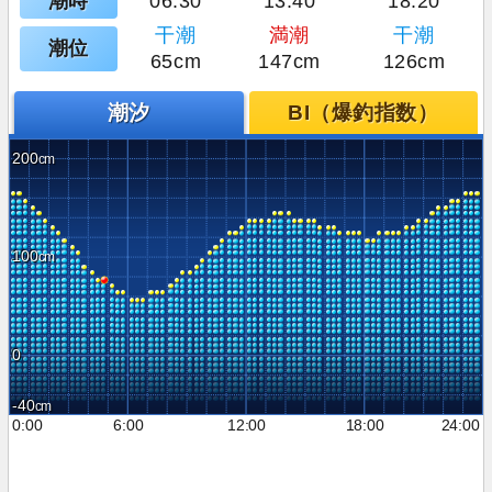
潮時
06:30
13:40
18:20
干潮
満潮
干潮
潮位
65cm
147cm
126cm
潮汐
BI（爆釣指数）
200
100
0
-40
0:00
6:00
12:00
18:00
24:00