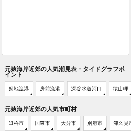
元猿海岸近郊の人気潮見表・タイドグラフポ
イント
剱地漁港
房前漁港
深谷水道河口
猿山岬
元猿海岸近郊の人気市町村
臼杵市
国東市
大分市
別府市
津久見