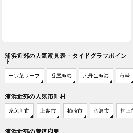
浦浜近郊の人気潮見表・タイドグラフポイン
ト
一ツ葉サーフ
番屋漁港
大丹生漁港
竜崎
浦浜近郊の人気市町村
糸魚川市
上越市
柏崎市
佐渡市
村上
浦浜近郊の都道府県