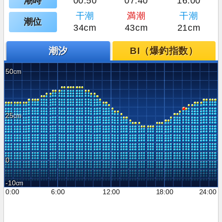
潮時
00:50
07:40
16:00
干潮
満潮
干潮
潮位
34cm
43cm
21cm
潮汐
BI（爆釣指数）
50
25
0
-10
0:00
6:00
12:00
18:00
24:00