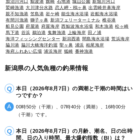
加治川河口
鯨波港
旗崎
石地港
城山公園
新堀川河口
鷲崎漁港
大川津分水路
恋人岬・鴎ヶ鼻
出雲崎井鼻海岸
親不知漁港
笠島港
岩ケ崎
能生海水浴場
岩船海水浴場
有間川漁港
獅子ヶ鼻
新潟フェリーターミナル
椎谷港
船見公園
府屋港
府屋海岸
西鯨波海水浴場
和木漁港
松ヶ崎
馬下港
谷浜
鵜泊港
鬼舞漁港
上輪海岸
田ノ浦
海洋フィッシングセンター
新潟西港
間島海水浴場
荒浜海岸
脇川港
脇川大橋海洋釣堀
聖ヶ鼻
浦浜
柏尾海岸
海府ふれあい広場
浦浜海岸
狐崎
番神漁港
新潟県の人気魚種の釣果情報
本日（2026年8月7日）の満潮と干潮の時間はい
つですか？
00時50分（干潮）、07時40分（満潮）、16時00分
（干潮）です。
本日（2026年8月7日）の月齢、潮名、日の出時
間、日の入り時間、最大爆釣指数（BI）は？