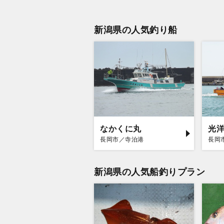
新潟県の人気釣り船
なかくに丸
光
長岡市／寺泊港
長岡
新潟県の人気船釣りプラン