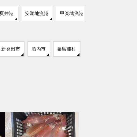
夏井港
安満地漁港
甲楽城漁港
新発田市
胎内市
粟島浦村