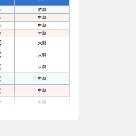
位
m
若潮
m
中潮
m
中潮
m
大潮
m
大潮
m
m
大潮
m
m
大潮
m
m
中潮
m
m
中潮
m
m
中潮