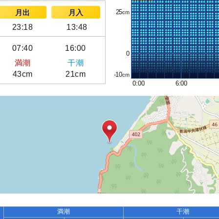
25
月出
月入
23:18
13:48
07:40
16:00
0
満潮
干潮
43cm
21cm
-10
0:00
6:00
満潮
干潮