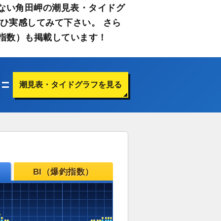
ない角田岬の潮見表・タイドグ
ひ実感してみて下さい。 さら
指数）も掲載しています！
潮見表・タイドグラフを見る
BI（爆釣指数）