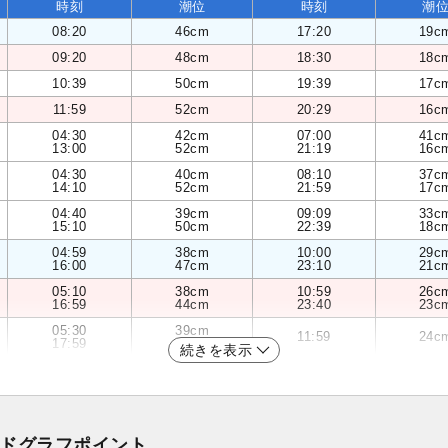
時刻
潮位
時刻
潮
08:20
46cm
17:20
19c
09:20
48cm
18:30
18c
10:39
50cm
19:39
17c
11:59
52cm
20:29
16c
04:30
42cm
07:00
41c
13:00
52cm
21:19
16c
04:30
40cm
08:10
37c
14:10
52cm
21:59
17c
04:40
39cm
09:09
33c
15:10
50cm
22:39
18c
04:59
38cm
10:00
29c
16:00
47cm
23:10
21c
05:10
38cm
10:59
26c
16:59
44cm
23:40
23c
05:30
39cm
11:59
24c
17:59
40cm
続きを表示
ドグラフポイント