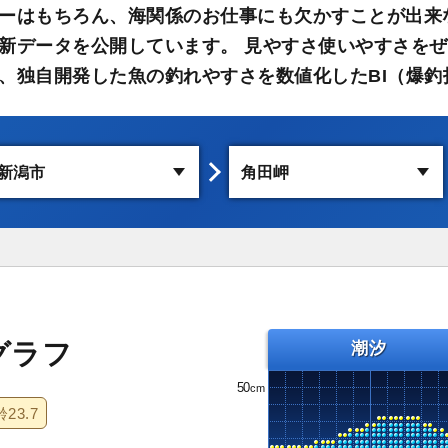
ーはもちろん、海関係のお仕事にも欠かすことが出来
新データを公開しています。 見やすさ使いやすさをぜ
、独自開発した魚の釣れやすさを数値化したBI（爆釣
グラフ
潮汐
50
齢
23.7