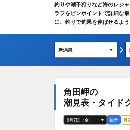
釣りや潮干狩りなど海のレジャ
ラフをピンポイントで詳細な最
に、釣りで釣果を伸ばせるよう
角田岬の
潮見表・タイド
長潮
月