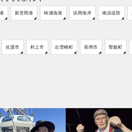
港
新笠岡港
柿浦漁港
浜岡海岸
南浜堤防
佐渡市
村上市
出雲崎町
長岡市
聖籠町