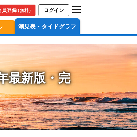
会員登録
ログイン
（無料）
潮見表・タイドグラフ
ン
6年最新版・完