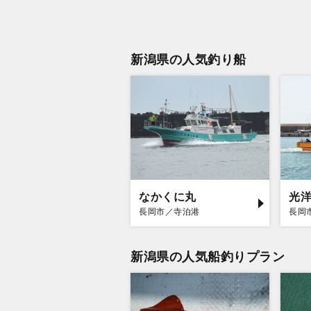
新潟県の人気釣り船
なかくに丸
光
長岡市／寺泊港
長岡
新潟県の人気船釣りプラン