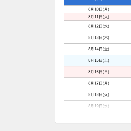
8月10日(月)
8月11日(火)
8月12日(水)
8月13日(木)
8月14日(金)
8月15日(土)
8月16日(日)
8月17日(月)
8月18日(火)
8月19日(水)