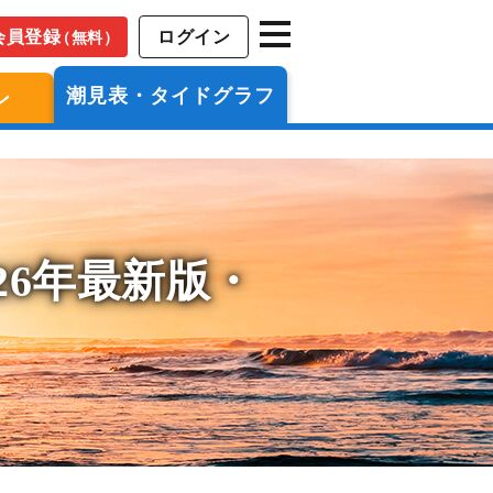
会員登録
ログイン
（無料）
潮見表・タイドグラフ
ン
26年最新版・