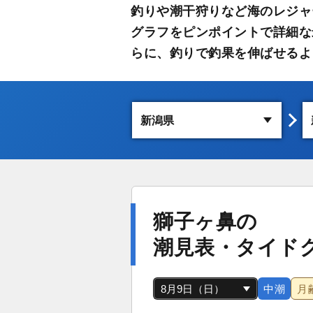
釣りや潮干狩りなど海のレジャ
グラフをピンポイントで詳細な
らに、釣りで釣果を伸ばせるよ
獅子ヶ鼻の
潮見表・タイド
中潮
月