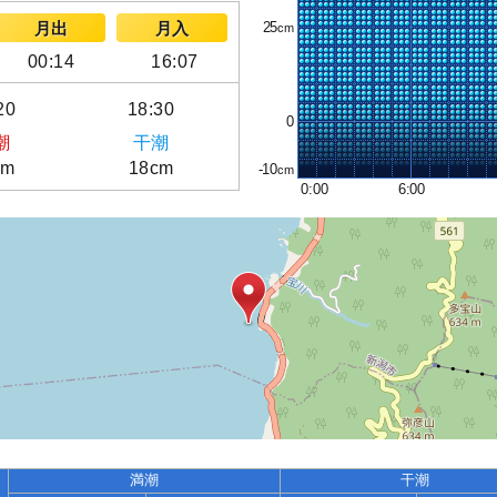
25
月出
月入
00:14
16:07
20
18:30
0
潮
干潮
cm
18cm
-10
0:00
6:00
満潮
干潮