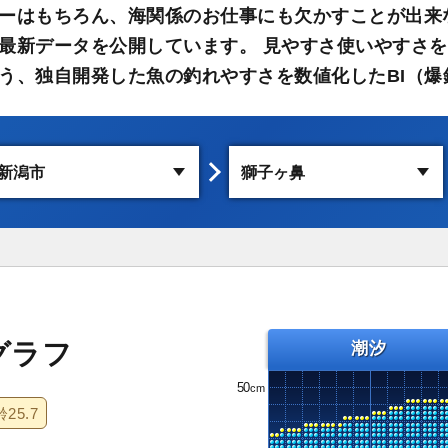
ーはもちろん、海関係のお仕事にも欠かすことが出来
最新データを公開しています。 見やすさ使いやすさを
う、独自開発した魚の釣れやすさを数値化したBI（爆
グラフ
潮汐
50
齢
25.7