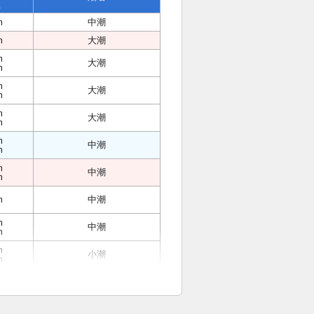
位
m
中潮
m
大潮
m
大潮
m
m
大潮
m
m
大潮
m
m
中潮
m
m
中潮
m
m
中潮
m
中潮
m
m
小潮
m