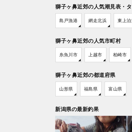
獅子ヶ鼻近郊の人気潮見表・タ
島戸漁港
網走北浜
東上泊
獅子ヶ鼻近郊の人気市町村
糸魚川市
上越市
柏崎市
獅子ヶ鼻近郊の都道府県
山形県
福島県
富山県
新潟県の最新釣果