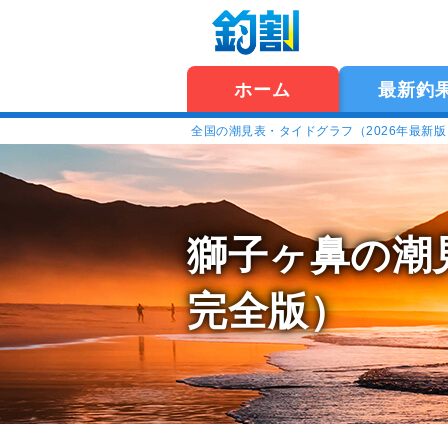
ホーム
最新釣
全国の潮見表・タイドグラフ（2026年最新
獅子ヶ鼻の潮
完全版）