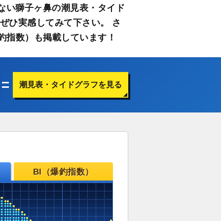
ない獅子ヶ鼻の潮見表・タイド
ぜひ実感してみて下さい。 さ
釣指数）も掲載しています！
潮見表・タイドグラフを見る
BI（爆釣指数）