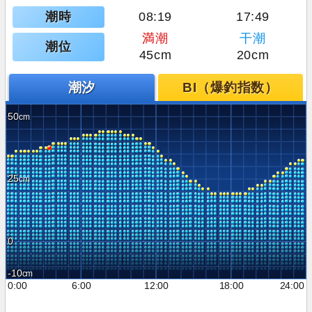
潮時
08:19
17:49
満潮
干潮
潮位
45cm
20cm
潮汐
BI（爆釣指数）
50
25
0
-10
0:00
6:00
12:00
18:00
24:00