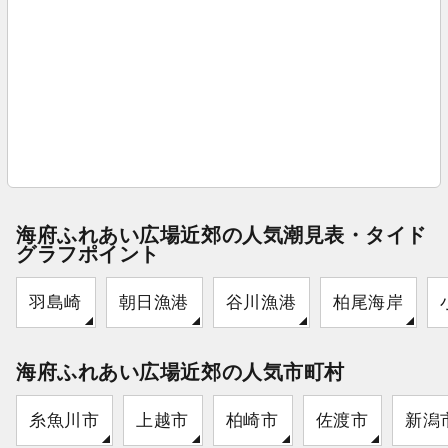
海府ふれあい広場近郊の人気潮見表・タイド
グラフポイント
羽島崎
朝日漁港
谷川漁港
柏尾海岸
海府ふれあい広場近郊の人気市町村
糸魚川市
上越市
柏崎市
佐渡市
新潟