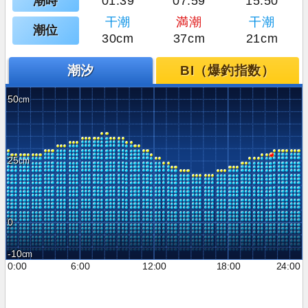
潮時
01:39
07:59
15:50
干潮
満潮
干潮
潮位
30cm
37cm
21cm
潮汐
BI（爆釣指数）
50
25
0
-10
0:00
6:00
12:00
18:00
24:00