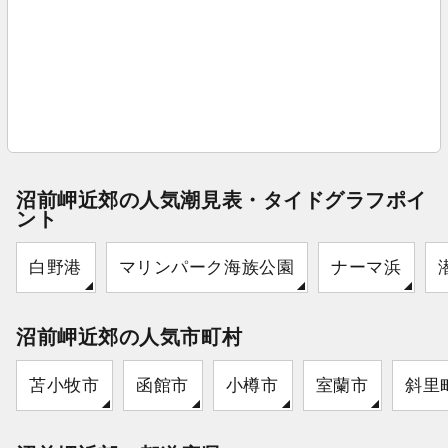
沼前岬近郊の人気潮見表・タイドグラフポイ
ント
白野港
マリンパーク海族公園
ナーマ浜
沼前岬近郊の人気市町村
苫小牧市
函館市
小樽市
室蘭市
斜里