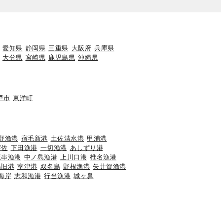
愛知県
静岡県
三重県
大阪府
兵庫県
大分県
宮崎県
鹿児島県
沖縄県
戸市
東洋町
野漁港
宿毛新港
土佐清水港
甲浦港
宇佐
下田漁港
一切漁港
あしずり港
竜串漁港
中ノ島漁港
上川口港
椎名漁港
島旧港
室津港
双名島
野根漁港
矢井賀漁港
海岸
志和漁港
行当漁港
城ヶ鼻