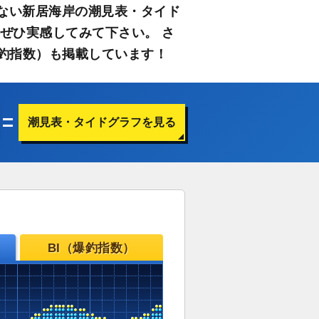
ない新居海岸の潮見表・タイド
ぜひ実感してみて下さい。 さ
釣指数）も掲載しています！
潮見表・タイドグラフを見る
BI（爆釣指数）