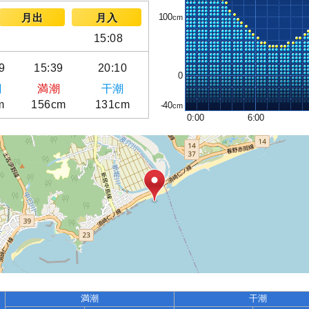
100
月出
月入
15:08
9
15:39
20:10
0
潮
満潮
干潮
m
156cm
131cm
-40
0:00
6:00
満潮
干潮