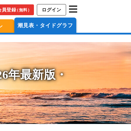
会員登録
ログイン
（無料）
潮見表・タイドグラフ
ン
26年最新版・