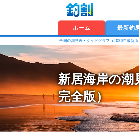
ホーム
最新釣
全国の潮見表・タイドグラフ（2026年最新
新居海岸の潮
完全版）