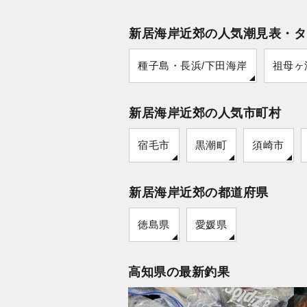
新居海岸近郊の人気潮見表・タ
種子島・長浜/下田海岸
祖母ヶ
新居海岸近郊の人気市町村
宿毛市
黒潮町
須崎市
新居海岸近郊の都道府県
徳島県
愛媛県
高知県の最新釣果