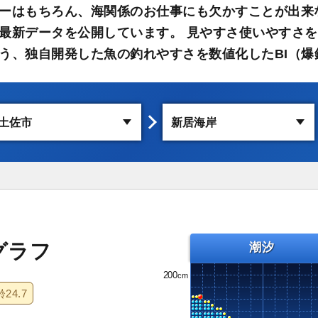
ーはもちろん、海関係のお仕事にも欠かすことが出来
最新データを公開しています。 見やすさ使いやすさを
う、独自開発した魚の釣れやすさを数値化したBI（爆
グラフ
潮汐
200
齢
24.7