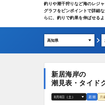
釣りや潮干狩りなど海のレジャ
グラフをピンポイントで詳細な
らに、釣りで釣果を伸ばせるよ
新居海岸の
潮見表・タイド
若潮
月