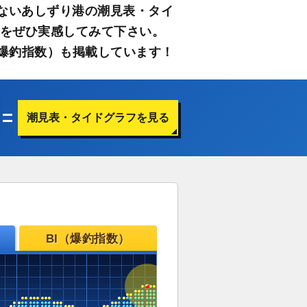
ないあしずり港の潮見表・タイ
さをぜひ実感してみて下さい。
爆釣指数）も掲載しています！
潮見表・タイドグラフを見る
BI（爆釣指数）