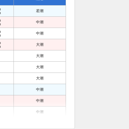
m
若潮
m
m
中潮
m
m
中潮
m
m
大潮
m
大潮
大潮
大潮
中潮
中潮
中潮