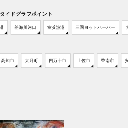
タイドグラフポイント
港
差海川河口
室浜漁港
三国ヨットハーバー
高知市
大月町
四万十市
土佐市
香南市