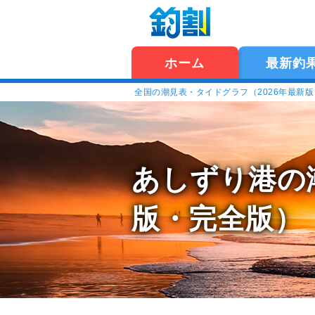
ホーム
最新釣
全国の潮見表・タイドグラフ（2026年最新
あしずり港の
版・完全版）