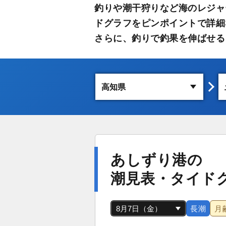
釣りや潮干狩りなど海のレジャ
ドグラフをピンポイントで詳細
さらに、釣りで釣果を伸ばせる
あしずり港の
潮見表・タイド
長潮
月