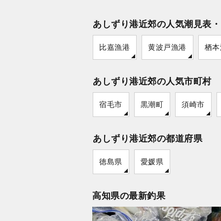
あしずり港近郊の人気潮見表・
比嘉漁港
黄波戸漁港
栖本
あしずり港近郊の人気市町村
宿毛市
黒潮町
須崎市
あしずり港近郊の都道府県
徳島県
愛媛県
高知県の最新釣果