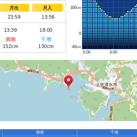
100
月出
月入
23:59
13:58
13:39
18:00
0
満潮
干潮
152cm
130cm
-40
0:00
6:00
満潮
干潮