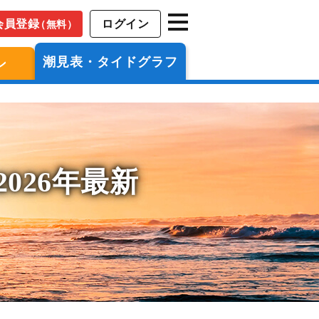
会員登録
ログイン
（無料）
潮見表・タイドグラフ
ン
026年最新