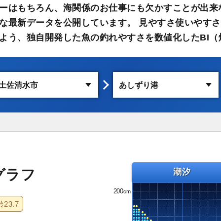
ーはもちろん、海関係のお仕事にも欠かすことが出来
な最新データを公開しています。 見やすさ使いやす
よう、独自開発した魚の釣れやすさを数値化したBI（
グラフ
潮汐
200
齢
23.7