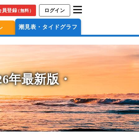
会員登録
ログイン
（無料）
潮見表・タイドグラフ
ン
26年最新版・