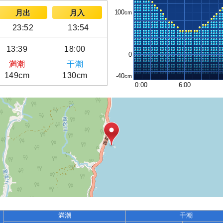
100
月出
月入
23:52
13:54
13:39
18:00
0
満潮
干潮
149cm
130cm
-40
0:00
6:00
満潮
干潮