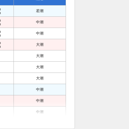
m
若潮
m
m
中潮
m
m
中潮
m
m
大潮
m
大潮
大潮
大潮
中潮
中潮
中潮