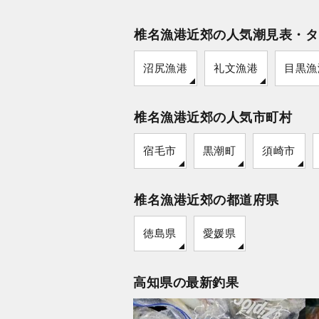
椎名漁港近郊の人気潮見表・タ
沼尻漁港
礼文漁港
目黒漁
椎名漁港近郊の人気市町村
宿毛市
黒潮町
須崎市
椎名漁港近郊の都道府県
徳島県
愛媛県
高知県の最新釣果