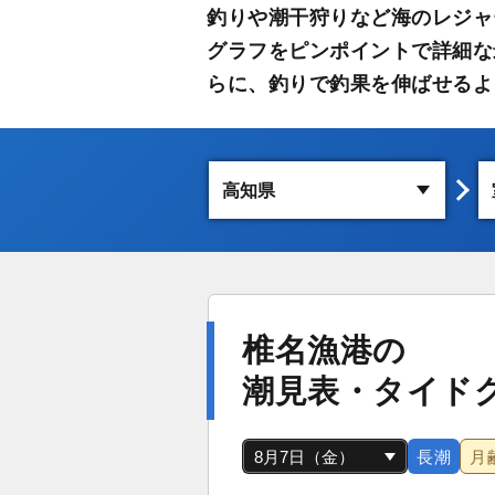
釣りや潮干狩りなど海のレジャ
グラフをピンポイントで詳細な
らに、釣りで釣果を伸ばせるよ
椎名漁港の
潮見表・タイド
長潮
月