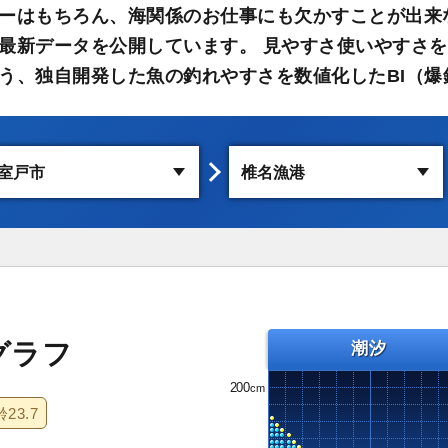
ーはもちろん、海関係のお仕事にも欠かすことが出来
最新データを公開しています。 見やすさ使いやすさを
う、独自開発した魚の釣れやすさを数値化したBI（爆
グラフ
潮汐
200
齢
23.7