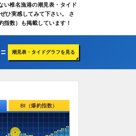
ない椎名漁港の潮見表・タイド
ぜひ実感してみて下さい。 さ
釣指数）も掲載しています！
潮見表・タイドグラフを見る
BI（爆釣指数）