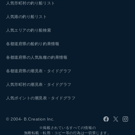
人気市町村の釣り船リスト
人気港の釣り船リスト
人気エリアの釣り船検索
各都道府県の船釣り釣果情報
各都道府県の人気魚種の釣果情報
各都道府県の潮見表
・タイドグラフ
人気市町村の潮見表・タイドグラフ
人気ポイントの潮見表・タイドグラフ
© 2004- B.Creation Inc.
※掲載されているすべての情報の
無断転載・転用・コピー等の行為は一切禁じます。