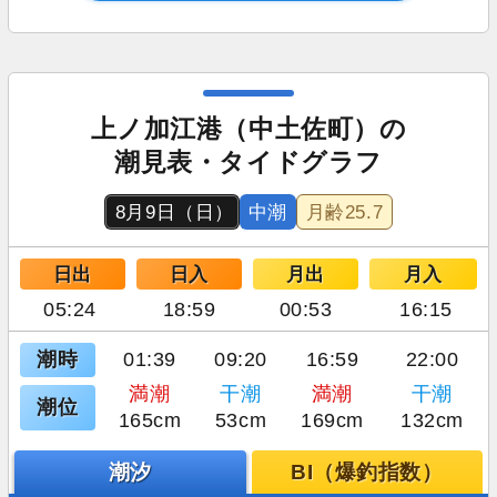
上ノ加江港（中土佐町）の
潮見表・タイドグラフ
8月9日（日）
中潮
月齢
25.7
日出
日入
月出
月入
05:24
18:59
00:53
16:15
潮時
01:39
09:20
16:59
22:00
満潮
干潮
満潮
干潮
潮位
165cm
53cm
169cm
132cm
潮汐
BI（爆釣指数）