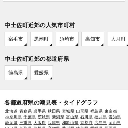
中土佐町近郊の人気市町村
宿毛市
黒潮町
須崎市
高知市
大月町
中土佐町近郊の都道府県
徳島県
愛媛県
各都道府県の潮見表・タイドグラフ
北海道
青森県
岩手県
秋田県
宮城県
山形県
福島県
東京都
神奈川県
千葉県
茨城県
新潟県
富山県
石川県
福井県
愛知県
静岡県
三重県
大阪府
兵庫県
和歌山県
京都府
広島県
岡山県