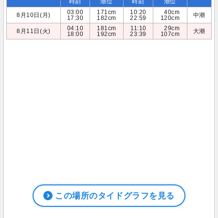
時刻
潮位
時刻
潮位
03:00
171cm
10:20
40cm
8月10日(月)
中潮
17:30
182cm
22:59
120cm
04:10
181cm
11:10
29cm
8月11日(火)
大潮
18:00
192cm
23:39
107cm
この場所のタイドグラフを見る