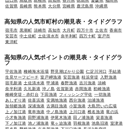
山口県
鳥取県
島根県
高知県
香川県
徳島県
愛媛県
福岡県
佐賀県
長崎県
熊本県
大分県
宮崎県
鹿児島県
沖縄県
高知県の人気市町村の潮見表・タイドグラフ
宿毛市
黒潮町
須崎市
高知市
大月町
四万十市
土佐市
香南市
安芸市
中土佐町
土佐清水市
奈半利町
四万十町
室戸市
東洋町
高知県の人気ポイントの潮見表・タイドグラ
フ
宇佐漁港
種崎海水浴場
野見潮ばかり公園
仁淀川河口
手結港
生見サーフビーチ
室戸岬漁港
安芸漁港
桂浜突堤
入野漁港
宿毛新港
土佐清水港
甲浦港
春野漁港
吉川漁港
須崎
奈半利港
久礼新港
沖ノ島
佐賀新港
赤岡漁港
初崎漁港
種崎突堤・赤灯台
下田漁港
フィッシング宇佐
一切漁港
あしずり港
佐喜浜港
安満地漁港
西分漁港
泊浦漁港
加領郷漁港
深浦漁港
古満目漁港
小室漁港
大島憩いの広場
上ノ加江港
竜串漁港
中ノ島漁港
上川口港
椎名漁港
竜の浜
小才角漁港
田野浦漁港
伊尾木漁港
田ノ浦漁港
栄喜漁港
下ノ加江港
池ノ浦漁港
竜ヶ迫漁港
羽根漁港
池島旧港
室津港