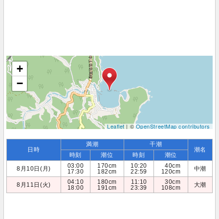
+
−
Leaflet
| ©
OpenStreetMap contributors
満潮
干潮
日時
潮名
時刻
潮位
時刻
潮位
03:00
170cm
10:20
40cm
8月10日(月)
中潮
17:30
182cm
22:59
120cm
04:10
180cm
11:10
30cm
8月11日(火)
大潮
18:00
191cm
23:39
108cm