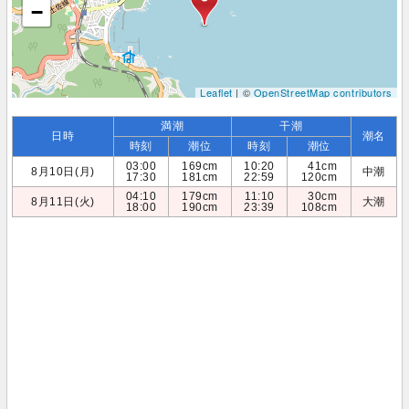
−
Leaflet
| ©
OpenStreetMap contributors
満潮
干潮
日時
潮名
時刻
潮位
時刻
潮位
03:00
169cm
10:20
41cm
8月10日(月)
中潮
17:30
181cm
22:59
120cm
04:10
179cm
11:10
30cm
8月11日(火)
大潮
18:00
190cm
23:39
108cm