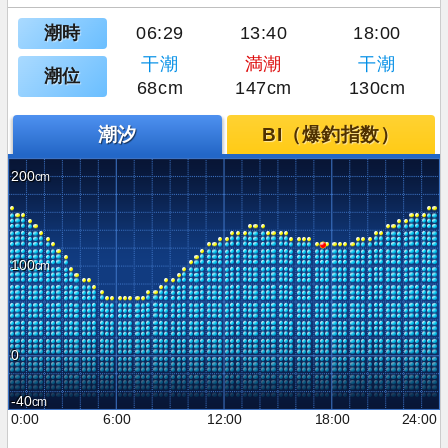
潮時
06:29
13:40
18:00
干潮
満潮
干潮
潮位
68cm
147cm
130cm
潮汐
BI（爆釣指数）
200
100
0
-40
0:00
6:00
12:00
18:00
24:00