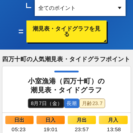
潮見表・タイドグラフを見
る
四万十町の人気潮見表・タイドグラフポイント
小室漁港（四万十町）の
潮見表・タイドグラフ
8月7日（金）
長潮
月齢
23.7
日出
日入
月出
月入
05:23
19:01
23:57
13:58