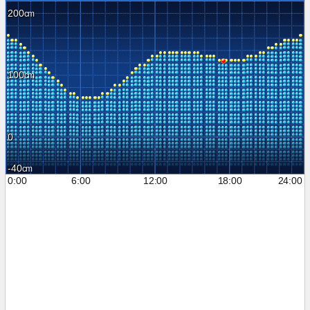
200
100
0
-40
0:00
6:00
12:00
18:00
24:00