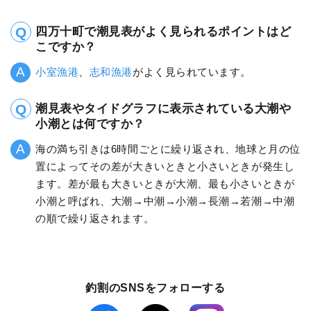
四万十町で潮見表がよく見られるポイントはど
こですか？
小室漁港
、
志和漁港
がよく見られています。
潮見表やタイドグラフに表示されている大潮や
小潮とは何ですか？
海の満ち引きは6時間ごとに繰り返され、地球と月の位
置によってその差が大きいときと小さいときが発生し
ます。差が最も大きいときが大潮、最も小さいときが
小潮と呼ばれ、大潮→中潮→小潮→長潮→若潮→中潮
の順で繰り返されます。
釣割のSNSをフォローする