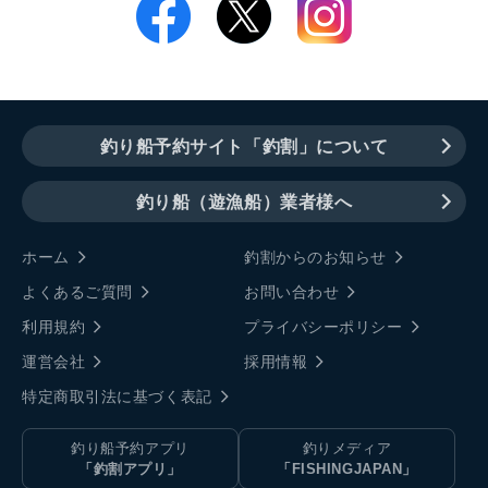
釣り船予約サイト「釣割」について
釣り船（遊漁船）業者様へ
ホーム
釣割からのお知らせ
よくあるご質問
お問い合わせ
利用規約
プライバシーポリシー
運営会社
採用情報
特定商取引法に基づく表記
釣り船予約アプリ
釣りメディア
「釣割アプリ」
「FISHINGJAPAN」