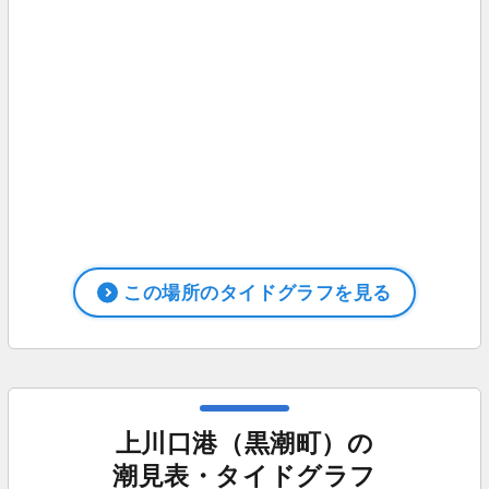
この場所のタイドグラフを見る
上川口港（黒潮町）の
潮見表・タイドグラフ