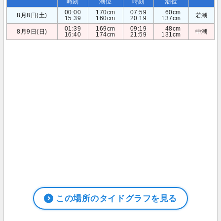
時刻
潮位
時刻
潮位
00:00
170cm
07:59
60cm
8月8日(土)
若潮
15:39
160cm
20:19
137cm
01:39
169cm
09:19
48cm
8月9日(日)
中潮
16:40
174cm
21:59
131cm
この場所のタイドグラフを見る