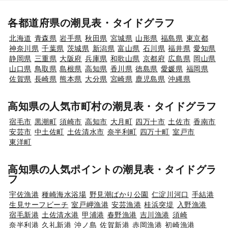
各都道府県の潮見表・タイドグラフ
北海道
青森県
岩手県
秋田県
宮城県
山形県
福島県
東京都
神奈川県
千葉県
茨城県
新潟県
富山県
石川県
福井県
愛知県
静岡県
三重県
大阪府
兵庫県
和歌山県
京都府
広島県
岡山県
山口県
鳥取県
島根県
高知県
香川県
徳島県
愛媛県
福岡県
佐賀県
長崎県
熊本県
大分県
宮崎県
鹿児島県
沖縄県
高知県の人気市町村の潮見表・タイドグラフ
宿毛市
黒潮町
須崎市
高知市
大月町
四万十市
土佐市
香南市
安芸市
中土佐町
土佐清水市
奈半利町
四万十町
室戸市
東洋町
高知県の人気ポイントの潮見表・タイドグラ
フ
宇佐漁港
種崎海水浴場
野見潮ばかり公園
仁淀川河口
手結港
生見サーフビーチ
室戸岬漁港
安芸漁港
桂浜突堤
入野漁港
宿毛新港
土佐清水港
甲浦港
春野漁港
吉川漁港
須崎
奈半利港
久礼新港
沖ノ島
佐賀新港
赤岡漁港
初崎漁港