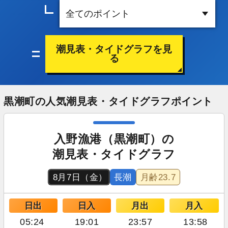
潮見表・タイドグラフを見
る
黒潮町の人気潮見表・タイドグラフポイント
入野漁港（黒潮町）の
潮見表・タイドグラフ
8月7日（金）
長潮
月齢
23.7
日出
日入
月出
月入
05:24
19:01
23:57
13:58