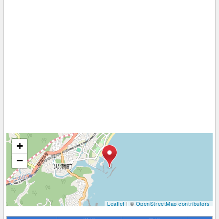
+
−
Leaflet
| ©
OpenStreetMap contributors