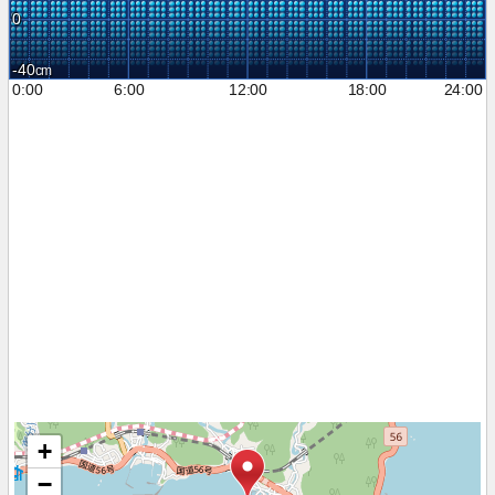
0
-40
0:00
6:00
12:00
18:00
24:00
+
−