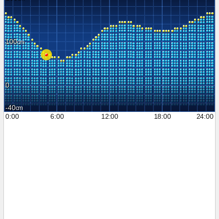
100
0
-40
0:00
6:00
12:00
18:00
24:00