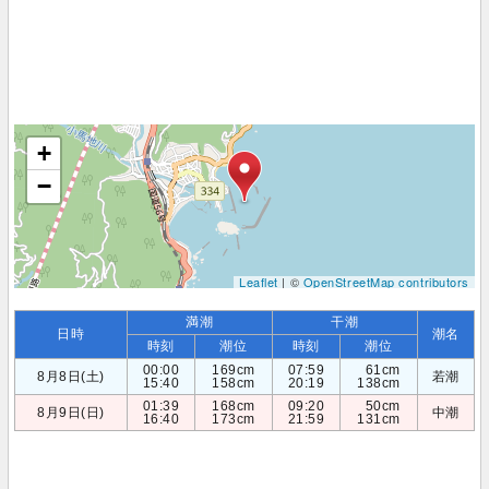
+
−
Leaflet
| ©
OpenStreetMap contributors
満潮
干潮
日時
潮名
時刻
潮位
時刻
潮位
00:00
169cm
07:59
61cm
8月8日(土)
若潮
15:40
158cm
20:19
138cm
01:39
168cm
09:20
50cm
8月9日(日)
中潮
16:40
173cm
21:59
131cm