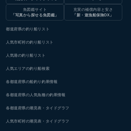
魚図鑑サイト
充実の補償内容と安さ
「写真から探せる魚図鑑」
「新・遊漁船保険DX」
都道府県の釣り船リスト
人気市町村の釣り船リスト
人気港の釣り船リスト
人気エリアの釣り船検索
各都道府県の船釣り釣果情報
各都道府県の人気魚種の釣果情報
各都道府県の潮見表
・タイドグラフ
人気市町村の潮見表・タイドグラフ