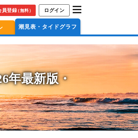
会員登録
ログイン
（無料）
潮見表・タイドグラフ
ン
26年最新版・