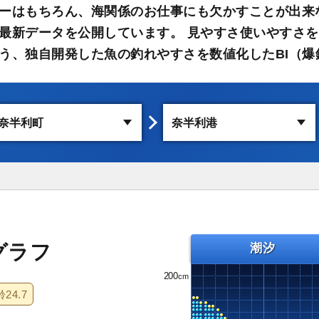
ーはもちろん、海関係のお仕事にも欠かすことが出来
最新データを公開しています。 見やすさ使いやすさを
う、独自開発した魚の釣れやすさを数値化したBI（爆
グラフ
潮汐
200
齢
24.7