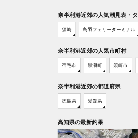
奈半利港近郊の人気潮見表・タ
須崎
鳥羽フェリーターミナル
奈半利港近郊の人気市町村
宿毛市
黒潮町
須崎市
奈半利港近郊の都道府県
徳島県
愛媛県
高知県の最新釣果