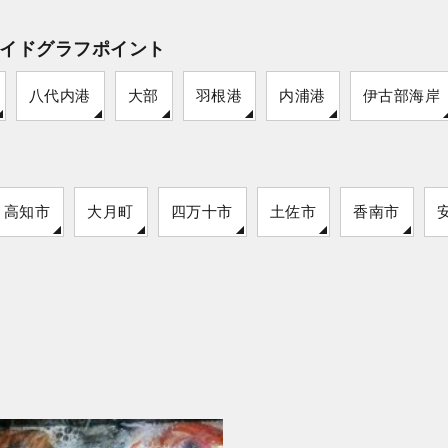
イドグラフポイント
八代内港
大部
羽根港
内浦港
伊古部海岸
高知市
大月町
四万十市
土佐市
香南市