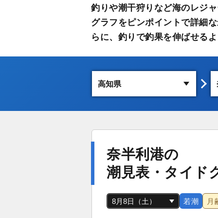
釣りや潮干狩りなど海のレジャ
グラフをピンポイントで詳細な
らに、釣りで釣果を伸ばせるよ
奈半利港の
潮見表・タイド
若潮
月