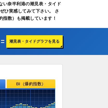
ない奈半利港の潮見表・タイド
ぜひ実感してみて下さい。 さ
釣指数）も掲載しています！
潮見表・タイドグラフを見る
BI（爆釣指数）