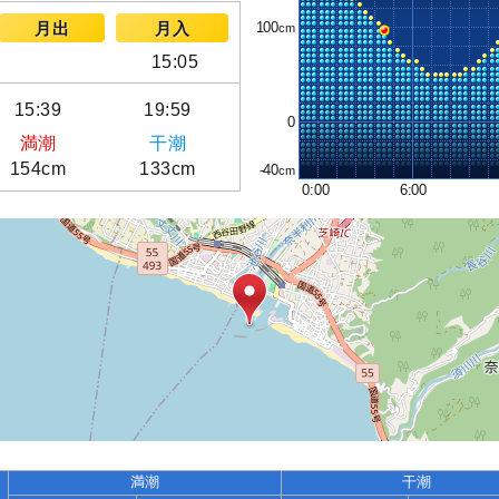
100
月出
月入
15:05
15:39
19:59
0
満潮
干潮
154cm
133cm
-40
0:00
6:00
満潮
干潮