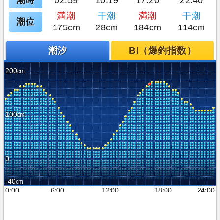
潮時
02:59
10:19
17:20
22:40
満潮
干潮
満潮
干潮
潮位
175cm
28cm
184cm
114cm
潮汐
BI（爆釣指数）
200
100
0
-40
0:00
6:00
12:00
18:00
24:00