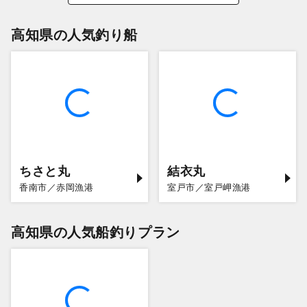
高知県の人気釣り船
ちさと丸
結衣丸
香南市／赤岡漁港
室戸市／室戸岬漁港
高知県の人気船釣りプラン