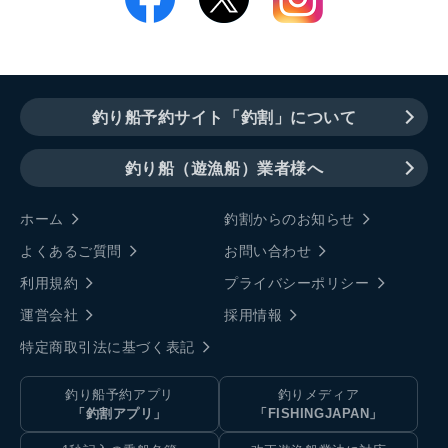
釣り船予約サイト「釣割」について
釣り船（遊漁船）業者様へ
ホーム
釣割からのお知らせ
よくあるご質問
お問い合わせ
利用規約
プライバシーポリシー
運営会社
採用情報
特定商取引法に基づく表記
釣り船予約アプリ
釣りメディア
「釣割アプリ」
「FISHINGJAPAN」