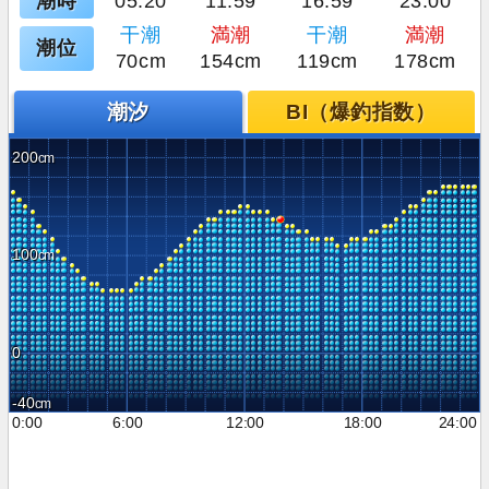
潮時
05:20
11:59
16:59
23:00
干潮
満潮
干潮
満潮
潮位
70cm
154cm
119cm
178cm
潮汐
BI（爆釣指数）
200
100
0
-40
0:00
6:00
12:00
18:00
24:00