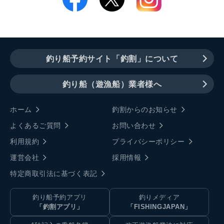
釣り船予約サイト「釣割」について
釣り船（遊漁船）業者様へ
ホーム
釣割からのお知らせ
よくあるご質問
お問い合わせ
利用規約
プライバシーポリシー
運営会社
採用情報
特定商取引法に基づく表記
釣り船予約アプリ
釣りメディア
「釣割アプリ」
「FISHINGJAPAN」